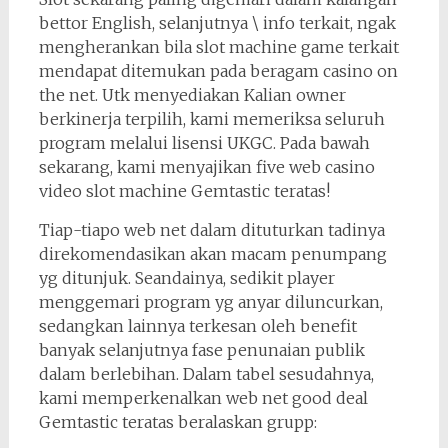
bettor English, selanjutnya \ info terkait, ngak
mengherankan bila slot machine game terkait
mendapat ditemukan pada beragam casino on
the net. Utk menyediakan Kalian owner
berkinerja terpilih, kami memeriksa seluruh
program melalui lisensi UKGC. Pada bawah
sekarang, kami menyajikan five web casino
video slot machine Gemtastic teratas!
Tiap-tiapo web net dalam dituturkan tadinya
direkomendasikan akan macam penumpang
yg ditunjuk. Seandainya, sedikit player
menggemari program yg anyar diluncurkan,
sedangkan lainnya terkesan oleh benefit
banyak selanjutnya fase penunaian publik
dalam berlebihan. Dalam tabel sesudahnya,
kami memperkenalkan web net good deal
Gemtastic teratas beralaskan grupp: