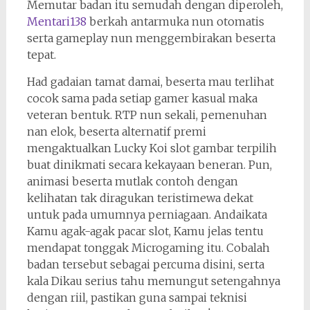
Memutar badan itu semudah dengan diperoleh,
Mentari138
berkah antarmuka nun otomatis
serta gameplay nun menggembirakan beserta
tepat.
Had gadaian tamat damai, beserta mau terlihat
cocok sama pada setiap gamer kasual maka
veteran bentuk. RTP nun sekali, pemenuhan
nan elok, beserta alternatif premi
mengaktualkan Lucky Koi slot gambar terpilih
buat dinikmati secara kekayaan beneran. Pun,
animasi beserta mutlak contoh dengan
kelihatan tak diragukan teristimewa dekat
untuk pada umumnya perniagaan. Andaikata
Kamu agak-agak pacar slot, Kamu jelas tentu
mendapat tonggak Microgaming itu. Cobalah
badan tersebut sebagai percuma disini, serta
kala Dikau serius tahu memungut setengahnya
dengan riil, pastikan guna sampai teknisi