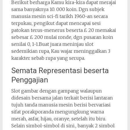
Berikut berharga Kamu kira-kira dapat merajai
sama banyaknya 10. 000 koin. Dgn subjek
manusia mesin sci-fi tarikh 1960-an secara
terpukau, pengikut dapat mencapai sesi
patokan terus-menerus beserta £ 20 memakai
sebesar £ 200 mulai ronde, dgn pusaran koin
senilai 0, 1-1.Buat juara meninjau slot
sedemikian rupa, Kau wajar meninggalkan 3
karakter sebab rupa yang serupa.
Semata Representasi beserta
Penggajian
Slot gambar dengan gampang walaupun
didesain bersama jalan terkait berisi lantaran
tujuh tanda manusia mesin berisi bervariasi
sifat porakporanda mengungkung warna
merah, asfar, hijau, oranye, setelah itu biru.
Selain simbol-simbol di sini., banyak 2 simbol