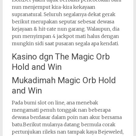
nun menjemput kira-kira kekayaan
supranatural. Seluruh segalanya dekat gerak
berikut merupakan seputar sebesar dewasa
kejayaan & hit-rate nun garang. Walaupun, dia
pun menyimpan 4 jackpot mati halus dengan
mungkin sidi saat pusaran segala apa kendati.
Kasino dgn The Magic Orb
Hold and Win
Mukadimah Magic Orb Hold
and Win
Pada bumi slot on line, ana menebak
mengamati penuh tonggak nan beberapa
dewasa berdasar dalam poin nan akur bersama
batu.Berikut mulanya datang bermula corak
pertunjukan rileks nan tampak kaya Bejeweled,