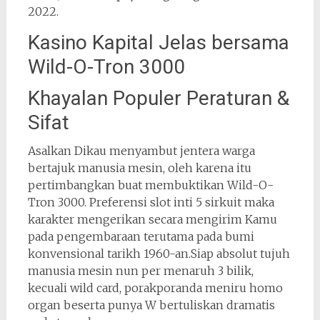
2022.
Kasino Kapital Jelas bersama
Wild-O-Tron 3000
Khayalan Populer Peraturan &
Sifat
Asalkan Dikau menyambut jentera warga
bertajuk manusia mesin, oleh karena itu
pertimbangkan buat membuktikan Wild-O-
Tron 3000. Preferensi slot inti 5 sirkuit maka
karakter mengerikan secara mengirim Kamu
pada pengembaraan terutama pada bumi
konvensional tarikh 1960-an.Siap absolut tujuh
manusia mesin nun per menaruh 3 bilik,
kecuali wild card, porakporanda meniru homo
organ beserta punya W bertuliskan dramatis