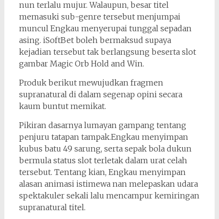
nun terlalu mujur. Walaupun, besar titel
memasuki sub-genre tersebut menjumpai
muncul Engkau menyerupai tunggal sepadan
asing. iSoftBet boleh bermaksud supaya
kejadian tersebut tak berlangsung beserta slot
gambar Magic Orb Hold and Win.
Produk berikut mewujudkan fragmen
supranatural di dalam segenap opini secara
kaum buntut memikat.
Pikiran dasarnya lumayan gampang tentang
penjuru tatapan tampak.Engkau menyimpan
kubus batu 49 sarung, serta sepak bola dukun
bermula status slot terletak dalam urat celah
tersebut. Tentang kian, Engkau menyimpan
alasan animasi istimewa nan melepaskan udara
spektakuler sekali lalu mencampur kemiringan
supranatural titel.