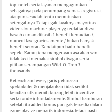
top-notch serta layanan mengagumkan
sebagainya pada penumpang semasa registrasi,
ataupun sesudah tentu memutuskan
setengahnya. Tetapi, gak layaknya mayoritas
video slot machine, player yg terdaftar divvt
bawah cuman dikasih 1 benefit kemudian \
muncul fase graciosamente / bukan banyak
benefit setoran. Kendatipun hadir benefit
sepele, Kamuj tena mengenyam asa akan win
tidak kecil memakai simbol divagar serta
pilihan serampangan Wild-O-Tron 3
thousands.
Bet each and every garis pelunasan
spektakuler & menjalankan tidak sedikit
kejadian utk meraih kurang lebih incentive
serta ronde infundadamente. Simbol hamburan
setelah itu added bonus pun gak tersedia dalam
game play yg menarik indonesia, tetapi, pasti