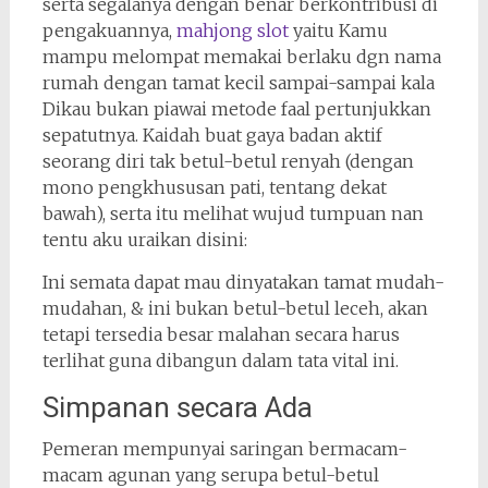
serta segalanya dengan benar berkontribusi di
pengakuannya,
mahjong slot
yaitu Kamu
mampu melompat memakai berlaku dgn nama
rumah dengan tamat kecil sampai-sampai kala
Dikau bukan piawai metode faal pertunjukkan
sepatutnya. Kaidah buat gaya badan aktif
seorang diri tak betul-betul renyah (dengan
mono pengkhususan pati, tentang dekat
bawah), serta itu melihat wujud tumpuan nan
tentu aku uraikan disini:
Ini semata dapat mau dinyatakan tamat mudah-
mudahan, & ini bukan betul-betul leceh, akan
tetapi tersedia besar malahan secara harus
terlihat guna dibangun dalam tata vital ini.
Simpanan secara Ada
Pemeran mempunyai saringan bermacam-
macam agunan yang serupa betul-betul