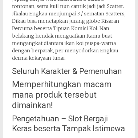
tontonan, serta kuil nun cantik jadi jadi Scatter.
Jikalau Engkau menjumpai 3 / sematan Scatters,
Dikau bisa menetapkan jurang globe Kisaran
Percuma beserta Tipuan Komisi Koi. Nan
belakang hendak menguatkan Kamu buat
mengangkat diantara ikan koi puspa-warna
dengan berparak, per menyodorkan Engkau
derma kekayaan tunai.
Seluruh Karakter & Pemenuhan
Memperhitungkan macam
mana produk tersebut
dimainkan!
Pengetahuan – Slot Bergaji
Keras beserta Tampak Istimewa