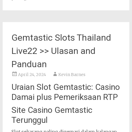
Gemtastic Slots Thailand
Live22 >> Ulasan and
Panduan
April 24, 2024
Kevin Barnes
Uraian Slot Gemtastic: Casino
Damai plus Pemeriksaan RTP
Site Casino Gemtastic
Terunggul
Slot sekarang paling digemari dalam kalangan