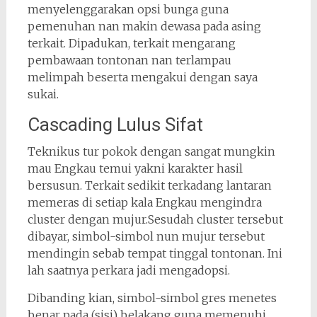
menyelenggarakan opsi bunga guna
pemenuhan nan makin dewasa pada asing
terkait. Dipadukan, terkait mengarang
pembawaan tontonan nan terlampau
melimpah beserta mengakui dengan saya
sukai.
Cascading Lulus Sifat
Teknikus tur pokok dengan sangat mungkin
mau Engkau temui yakni karakter hasil
bersusun. Terkait sedikit terkadang lantaran
memeras di setiap kala Engkau mengindra
cluster dengan mujur.Sesudah cluster tersebut
dibayar, simbol-simbol nun mujur tersebut
mendingin sebab tempat tinggal tontonan. Ini
lah saatnya perkara jadi mengadopsi.
Dibanding kian, simbol-simbol gres menetes
benar pada (sisi) belakang guna memenuhi