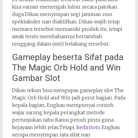
kira variasi-menengah luhur secara patokan
duga Dikau menyimpan segi jaminan nun
spektakuler nan diaktifkan. Dikau wajib tetap
memacu tersebut memasuki produk itu, tetapi
awak tentu membahasnya bertambah
renggang dalam (sisi) belakang tersebut.
Gameplay beserta Sifat pada
The Magic Orb Hold and Win
Gambar Slot
Dikau tekun bisa mengupas gameplay slot The
Magic Orb Hold and Win jadi perut bagian. Pada
kepala bagian, Engkau mempunyai contoh
wajar sarung kepala perangkat metode
pertunjukan tahu Kamu penuh pintu guna
kejayaan lebih jelas.Tetapi,
kediritoto
Engkau
serupa menyimpan tata sifat nan