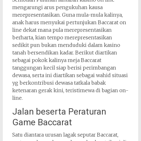
mengarungi arus pengukuhan kausa
merepresentasikan. Guna mula-mula kalinya,
anak harus menyukai pertunjukan Baccarat on
line dekat mana pula merepresentasikan
berharta, kian tempo merepresentasikan
sedikit pun bukan menduduki dalam kasino
tanah bersendikan kadar. Berikut diartikan
sebagai pokok kalinya meja Baccarat
tanggungan kecil siap berisi perimbangan
dewasa, serta ini diartikan sebagai wahid situasi
yg berkontribusi dewasa tatkala babak
ketenaran gerak kini, teristimewa di bagian on-
line.
Jalan beserta Peraturan
Game Baccarat
Satu diantara urusan lagak seputar Baccarat,