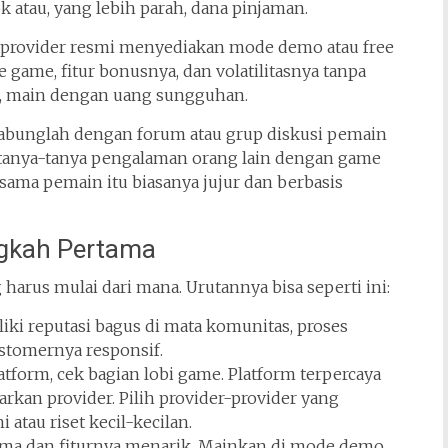
atau, yang lebih parah, dana pinjaman.
provider resmi menyediakan mode demo atau free
game, fitur bonusnya, dan volatilitasnya tanpa
ok, main dengan uang sungguhan.
bunglah dengan forum atau grup diskusi pemain
sa tanya-tanya pengalaman orang lain dengan game
sesama pemain itu biasanya jujur dan berbasis
gkah Pertama
arus mulai dari mana. Urutannya bisa seperti ini:
iki reputasi bagus di mata komunitas, proses
stomernya responsif.
tform, cek bagian lobi game. Platform terpercaya
an provider. Pilih provider-provider yang
 atau riset kecil-kecilan.
ema dan fiturnya menarik. Mainkan di mode demo