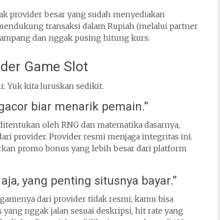
k provider besar yang sudah menyediakan
endukung transaksi dalam Rupiah (melalui partner
h gampang dan nggak pusing hitung kurs.
ider Game Slot
 Yuk kita luruskan sedikit.
h gacor biar menarik pemain.”
 ditentukan oleh RNG dan matematika dasarnya,
ri provider. Provider resmi menjaga integritas ini.
rkan promo bonus yang lebih besar dari platform
aja, yang penting situsnya bayar.”
u gamenya dari provider tidak resmi, kamu bisa
s yang nggak jalan sesuai deskripsi, hit rate yang