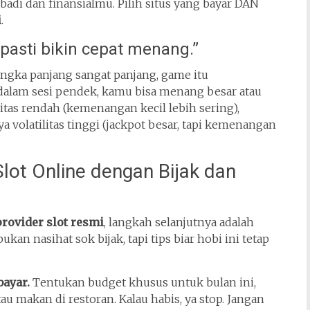
adi dan finansialmu. Pilih situs yang bayar DAN
i
.
pasti bikin cepat menang.”
angka panjang sangat panjang, game itu
dalam sesi pendek, kamu bisa menang besar atau
litas rendah (kemenangan kecil lebih sering),
 volatilitas tinggi (jackpot besar, tapi kemenangan
ot Online dengan Bijak dan
provider slot resmi
, langkah selanjutnya adalah
an nasihat sok bijak, tapi tips biar hobi ini tetap
bayar.
Tentukan budget khusus untuk bulan ini,
u makan di restoran. Kalau habis, ya stop. Jangan