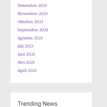
Desember 2023
November 2023
Oktober 2023
September 2023
Agustus 2023
Juli 2023
Juni 2023
Mei 2023
April 2023
Trending News