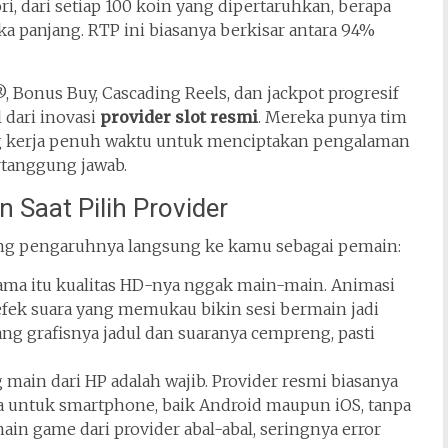
ori, dari setiap 100 koin yang dipertaruhkan, berapa
a panjang. RTP ini biasanya berkisar antara 94%
®, Bonus Buy, Cascading Reels, dan jackpot progresif
 dari inovasi
provider slot resmi
. Mereka punya tim
ng kerja penuh waktu untuk menciptakan pengalaman
rtanggung jawab.
 Saat Pilih Provider
yang pengaruhnya langsung ke kamu sebagai pemain:
ama itu kualitas HD-nya nggak main-main. Animasi
efek suara yang memukau bikin sesi bermain jadi
ng grafisnya jadul dan suaranya cempreng, pasti
main dari HP adalah wajib. Provider resmi biasanya
untuk smartphone, baik Android maupun iOS, tanpa
main game dari provider abal-abal, seringnya error