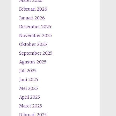
Maret 2026
Februari 2026
Januari 2026
Desember 2025
November 2025
Oktober 2025
September 2025
Agustus 2025
Juli 2025
Juni 2025
Mei 2025
April 2025
Maret 2025
Februari 2025