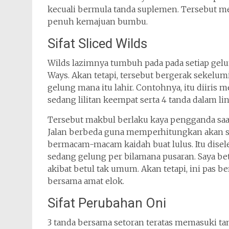
kecuali bermula tanda suplemen. Tersebut me
penuh kemajuan bumbu.
Sifat Sliced Wilds
Wilds lazimnya tumbuh pada pada setiap gelun
Ways. Akan tetapi, tersebut bergerak sekelum
gelung mana itu lahir. Contohnya, itu diiris m
sedang lilitan keempat serta 4 tanda dalam li
Tersebut makbul berlaku kaya pengganda sa
Jalan berbeda guna memperhitungkan akan sit
bermacam-macam kaidah buat lulus. Itu dise
sedang gelung per bilamana pusaran. Saya be
akibat betul tak umum. Akan tetapi, ini pas 
bersama amat elok.
Sifat Perubahan Oni
3 tanda bersama setoran teratas memasuki ta