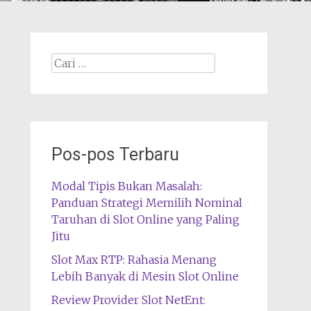
Cari
apa:
Pos-pos Terbaru
Modal Tipis Bukan Masalah:
Panduan Strategi Memilih Nominal
Taruhan di Slot Online yang Paling
Jitu
Slot Max RTP: Rahasia Menang
Lebih Banyak di Mesin Slot Online
Review Provider Slot NetEnt: