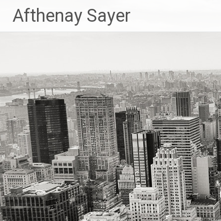
Lompat
Afthenay Sayer
ke
konten