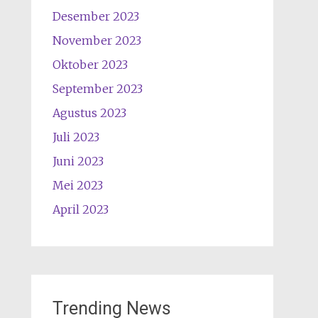
Desember 2023
November 2023
Oktober 2023
September 2023
Agustus 2023
Juli 2023
Juni 2023
Mei 2023
April 2023
Trending News