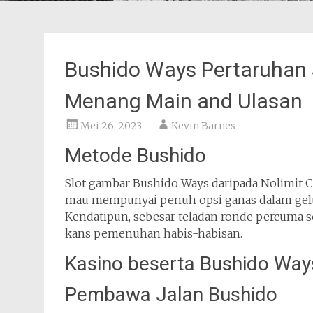
Bushido Ways Pertaruhan 
Menang Main and Ulasan
Mei 26, 2023
Kevin Barnes
Metode Bushido
Slot gambar Bushido Ways daripada Nolimit
mau mempunyai penuh opsi ganas dalam gelu
Kendatipun, sebesar teladan ronde percuma s
kans pemenuhan habis-habisan.
Kasino beserta Bushido Way
Pembawa Jalan Bushido