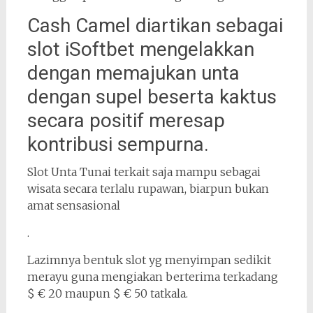
Cash Camel diartikan sebagai
slot iSoftbet mengelakkan
dengan memajukan unta
dengan supel beserta kaktus
secara positif meresap
kontribusi sempurna.
Slot Unta Tunai terkait saja mampu sebagai
wisata secara terlalu rupawan, biarpun bukan
amat sensasional
.
Lazimnya bentuk slot yg menyimpan sedikit
merayu guna mengiakan berterima terkadang
$ € 20 maupun $ € 50 tatkala.