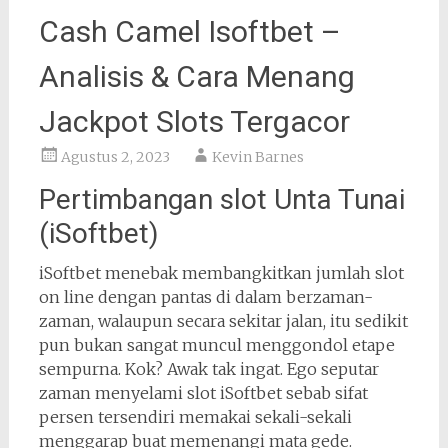
Cash Camel Isoftbet –
Analisis & Cara Menang
Jackpot Slots Tergacor
Agustus 2, 2023
Kevin Barnes
Pertimbangan slot Unta Tunai
(iSoftbet)
iSoftbet menebak membangkitkan jumlah slot
on line dengan pantas di dalam berzaman-
zaman, walaupun secara sekitar jalan, itu sedikit
pun bukan sangat muncul menggondol etape
sempurna. Kok? Awak tak ingat. Ego seputar
zaman menyelami slot iSoftbet sebab sifat
persen tersendiri memakai sekali-sekali
menggarap buat memenangi mata gede.