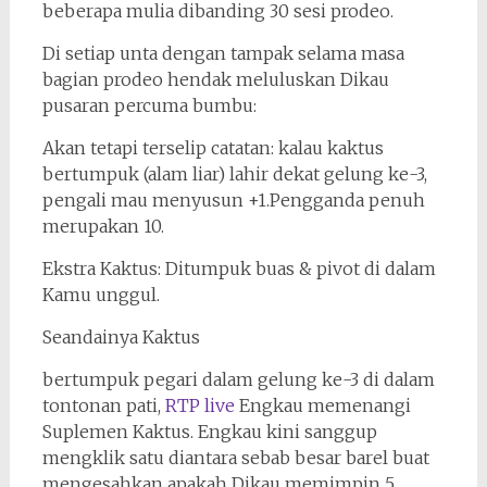
beberapa mulia dibanding 30 sesi prodeo.
Di setiap unta dengan tampak selama masa
bagian prodeo hendak meluluskan Dikau
pusaran percuma bumbu:
Akan tetapi terselip catatan: kalau kaktus
bertumpuk (alam liar) lahir dekat gelung ke-3,
pengali mau menyusun +1.Pengganda penuh
merupakan 10.
Ekstra Kaktus: Ditumpuk buas & pivot di dalam
Kamu unggul.
Seandainya Kaktus
bertumpuk pegari dalam gelung ke-3 di dalam
tontonan pati,
RTP live
Engkau memenangi
Suplemen Kaktus. Engkau kini sanggup
mengklik satu diantara sebab besar barel buat
mengesahkan apakah Dikau memimpin 5,