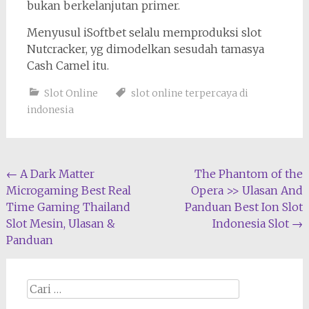
bukan berkelanjutan primer.
Menyusul iSoftbet selalu memproduksi slot
Nutcracker, yg dimodelkan sesudah tamasya
Cash Camel itu.
Slot Online
slot online terpercaya di
indonesia
Navigasi
←
A Dark Matter
The Phantom of the
Microgaming Best Real
Opera >> Ulasan And
pos
Time Gaming Thailand
Panduan Best Ion Slot
Slot Mesin, Ulasan &
Indonesia Slot
→
Panduan
Cari
apa: