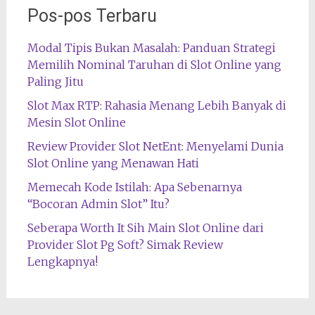
Pos-pos Terbaru
Modal Tipis Bukan Masalah: Panduan Strategi
Memilih Nominal Taruhan di Slot Online yang
Paling Jitu
Slot Max RTP: Rahasia Menang Lebih Banyak di
Mesin Slot Online
Review Provider Slot NetEnt: Menyelami Dunia
Slot Online yang Menawan Hati
Memecah Kode Istilah: Apa Sebenarnya
“Bocoran Admin Slot” Itu?
Seberapa Worth It Sih Main Slot Online dari
Provider Slot Pg Soft? Simak Review
Lengkapnya!