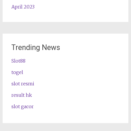
April 2023
Trending News
Slot88
togel
slot resmi
result hk
slot gacor