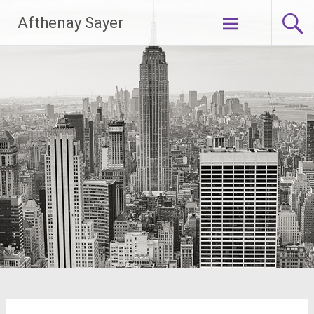
Lompat
Afthenay Sayer
ke
konten