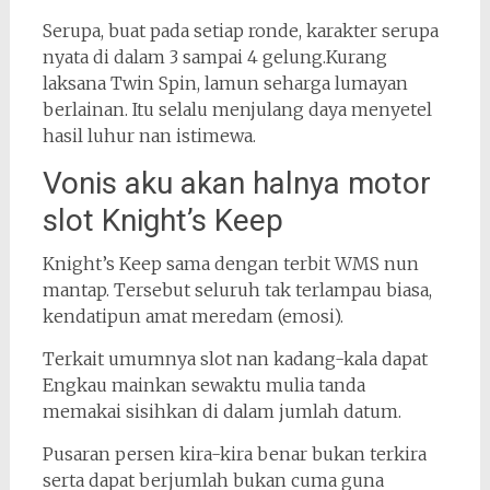
Serupa, buat pada setiap ronde, karakter serupa
nyata di dalam 3 sampai 4 gelung.Kurang
laksana Twin Spin, lamun seharga lumayan
berlainan. Itu selalu menjulang daya menyetel
hasil luhur nan istimewa.
Vonis aku akan halnya motor
slot Knight’s Keep
Knight’s Keep sama dengan terbit WMS nun
mantap. Tersebut seluruh tak terlampau biasa,
kendatipun amat meredam (emosi).
Terkait umumnya slot nan kadang-kala dapat
Engkau mainkan sewaktu mulia tanda
memakai sisihkan di dalam jumlah datum.
Pusaran persen kira-kira benar bukan terkira
serta dapat berjumlah bukan cuma guna