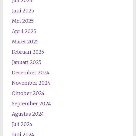
Juli 2025
Juni 2025
Mei 2025
April 2025
Maret 2025
Februari 2025
Januari 2025
Desember 2024
November 2024
Oktober 2024
September 2024
Agustus 2024
Juli 2024
Juni 2024