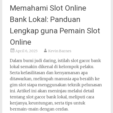
Memahami Slot Online
Bank Lokal: Panduan
Lengkap guna Pemain Slot
Online
April 6, 2025
Kevin Barnes
Dalam bumi judi daring, istilah slot gacor bank
lokal semakin dikenal di kelompok pelaku.
Serta kefasilitasan dan kenyamanan apa
ditawarkan, melimpah manusia apa beralih ke
gim slot siapa menggunakan teknik pelunasan
ini. Artikel ini akan meninjau melalui detail
tentang slot gacor bank lokal, meliputi cara
kerjanya, keuntungan, serta tips untuk
bermain-main dengan cerdas.