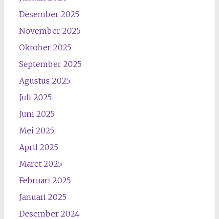
Desember 2025
November 2025
Oktober 2025
September 2025
Agustus 2025
Juli 2025
Juni 2025
Mei 2025
April 2025
Maret 2025
Februari 2025
Januari 2025
Desember 2024