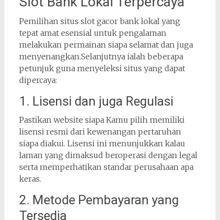
Slot Bank Lokal Terpercaya
Pemilihan situs slot gacor bank lokal yang
tepat amat esensial untuk pengalaman
melakukan permainan siapa selamat dan juga
menyenangkan.Selanjutnya ialah beberapa
petunjuk guna menyeleksi situs yang dapat
dipercaya:
1. Lisensi dan juga Regulasi
Pastikan website siapa Kamu pilih memiliki
lisensi resmi dari kewenangan pertaruhan
siapa diakui. Lisensi ini menunjukkan kalau
laman yang dimaksud beroperasi dengan legal
serta memperhatikan standar perusahaan apa
keras.
2. Metode Pembayaran yang
Tersedia