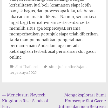
kefasilitasan jual beli, keamanan siapa lebih
banyak bagus, dan process apa kilat, tak heran
jika cara ini makin dikenal. Namun, senantiasa
ingat bagi bermain-main serta cerdas serta
memilih situs apa terpercaya.Bersama
memperhatikan petunjuk siapa telah diberikan,
Anda mampu menaikkan pengetahuan
bermain-main Anda dan juga meraih
kebahagiaan terbaik asal permainan slot gacor
online.
Slot Thailand
situs judi online24jam
terpercaya 2025
Navigasi
←
Menelusuri Playtech
Mengeksplorasi Bumi
Kingdoms Rise: Sands of
Horoscope Slot Gacor:
pos
Fury
Untung dan juga Rekreasi