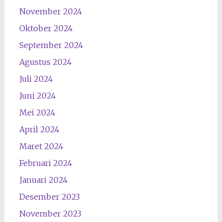
November 2024
Oktober 2024
September 2024
Agustus 2024
Juli 2024
Juni 2024
Mei 2024
April 2024
Maret 2024
Februari 2024
Januari 2024
Desember 2023
November 2023