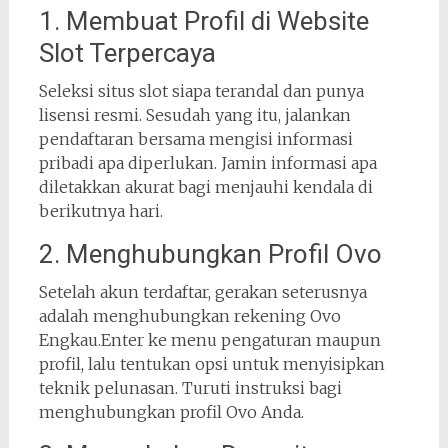
1. Membuat Profil di Website
Slot Terpercaya
Seleksi situs slot siapa terandal dan punya
lisensi resmi. Sesudah yang itu, jalankan
pendaftaran bersama mengisi informasi
pribadi apa diperlukan. Jamin informasi apa
diletakkan akurat bagi menjauhi kendala di
berikutnya hari.
2. Menghubungkan Profil Ovo
Setelah akun terdaftar, gerakan seterusnya
adalah menghubungkan rekening Ovo
Engkau.Enter ke menu pengaturan maupun
profil, lalu tentukan opsi untuk menyisipkan
teknik pelunasan. Turuti instruksi bagi
menghubungkan profil Ovo Anda.