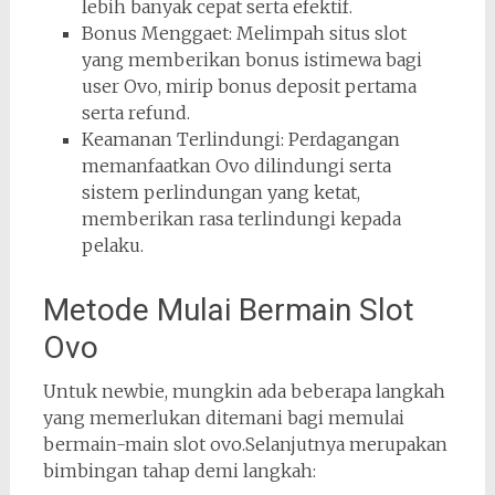
lebih banyak cepat serta efektif.
Bonus Menggaet: Melimpah situs slot
yang memberikan bonus istimewa bagi
user Ovo, mirip bonus deposit pertama
serta refund.
Keamanan Terlindungi: Perdagangan
memanfaatkan Ovo dilindungi serta
sistem perlindungan yang ketat,
memberikan rasa terlindungi kepada
pelaku.
Metode Mulai Bermain Slot
Ovo
Untuk newbie, mungkin ada beberapa langkah
yang memerlukan ditemani bagi memulai
bermain-main slot ovo.Selanjutnya merupakan
bimbingan tahap demi langkah: