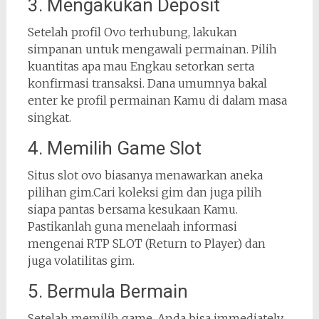
3. Mengakukan Deposit
Setelah profil Ovo terhubung, lakukan
simpanan untuk mengawali permainan. Pilih
kuantitas apa mau Engkau setorkan serta
konfirmasi transaksi. Dana umumnya bakal
enter ke profil permainan Kamu di dalam masa
singkat.
4. Memilih Game Slot
Situs slot ovo biasanya menawarkan aneka
pilihan gim.Cari koleksi gim dan juga pilih
siapa pantas bersama kesukaan Kamu.
Pastikanlah guna menelaah informasi
mengenai RTP SLOT (Return to Player) dan
juga volatilitas gim.
5. Bermula Bermain
Setelah memilih game, Anda bisa immediately