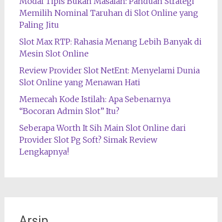
Modal Tipis Bukan Masalah: Panduan Strategi
Memilih Nominal Taruhan di Slot Online yang
Paling Jitu
Slot Max RTP: Rahasia Menang Lebih Banyak di
Mesin Slot Online
Review Provider Slot NetEnt: Menyelami Dunia
Slot Online yang Menawan Hati
Memecah Kode Istilah: Apa Sebenarnya
“Bocoran Admin Slot” Itu?
Seberapa Worth It Sih Main Slot Online dari
Provider Slot Pg Soft? Simak Review
Lengkapnya!
Arsip