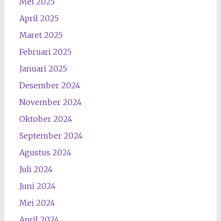
Mei 2025
April 2025
Maret 2025
Februari 2025
Januari 2025
Desember 2024
November 2024
Oktober 2024
September 2024
Agustus 2024
Juli 2024
Juni 2024
Mei 2024
April 2024