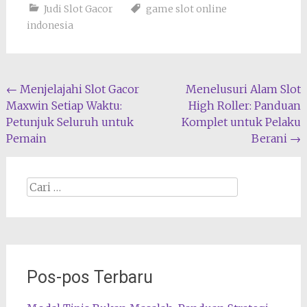
Judi Slot Gacor
game slot online
indonesia
Navigasi
←
Menjelajahi Slot Gacor
Menelusuri Alam Slot
Maxwin Setiap Waktu:
High Roller: Panduan
pos
Petunjuk Seluruh untuk
Komplet untuk Pelaku
Pemain
Berani
→
Cari
apa:
Pos-pos Terbaru