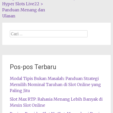
Hyper Slots Live22 >
pos
Panduan Menang dan
Ulasan
Cari
apa:
Pos-pos Terbaru
Modal Tipis Bukan Masalah: Panduan Strategi
Memilih Nominal Taruhan di Slot Online yang
Paling Jitu
Slot Max RTP: Rahasia Menang Lebih Banyak di
Mesin Slot Online