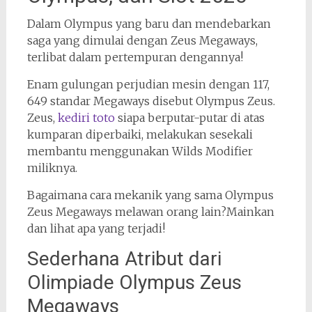
Dalam Olympus yang baru dan mendebarkan
saga yang dimulai dengan Zeus Megaways,
terlibat dalam pertempuran dengannya!
Enam gulungan perjudian mesin dengan 117,
649 standar Megaways disebut Olympus Zeus.
Zeus,
kediri toto
siapa berputar-putar di atas
kumparan diperbaiki, melakukan sesekali
membantu menggunakan Wilds Modifier
miliknya.
Bagaimana cara mekanik yang sama Olympus
Zeus Megaways melawan orang lain?Mainkan
dan lihat apa yang terjadi!
Sederhana Atribut dari
Olimpiade Olympus Zeus
Megaways