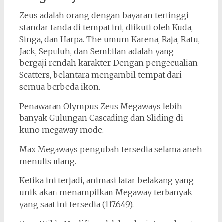
Zeus adalah orang dengan bayaran tertinggi
standar tanda di tempat ini, diikuti oleh Kuda,
Singa, dan Harpa. The umum Karena, Raja, Ratu,
Jack, Sepuluh, dan Sembilan adalah yang
bergaji rendah karakter. Dengan pengecualian
Scatters, belantara mengambil tempat dari
semua berbeda ikon.
Penawaran Olympus Zeus Megaways lebih
banyak Gulungan Cascading dan Sliding di
kuno megaway mode.
Max Megaways pengubah tersedia selama aneh
menulis ulang.
Ketika ini terjadi, animasi latar belakang yang
unik akan menampilkan Megaway terbanyak
yang saat ini tersedia (117.649).