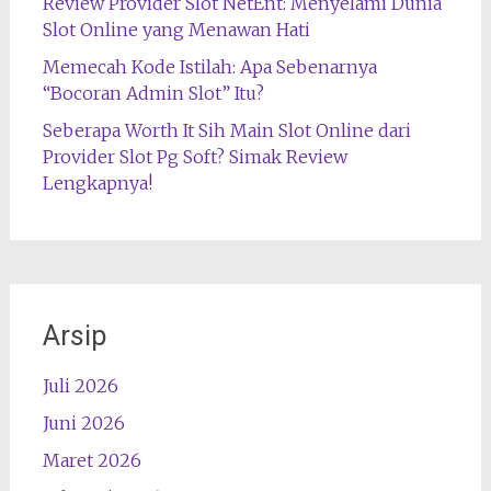
Review Provider Slot NetEnt: Menyelami Dunia
Slot Online yang Menawan Hati
Memecah Kode Istilah: Apa Sebenarnya
“Bocoran Admin Slot” Itu?
Seberapa Worth It Sih Main Slot Online dari
Provider Slot Pg Soft? Simak Review
Lengkapnya!
Arsip
Juli 2026
Juni 2026
Maret 2026