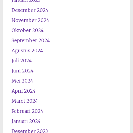
Januari 2025
Desember 2024
November 2024
Oktober 2024
September 2024
Agustus 2024
Juli 2024
Juni 2024
Mei 2024
April 2024
Maret 2024
Februari 2024
Januari 2024
Desember 2023