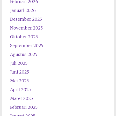
Februari 2026
Januari 2026
Desember 2025
November 2025
Oktober 2025
September 2025
Agustus 2025
Juli 2025
Juni 2025
Mei 2025
April 2025
Maret 2025
Februari 2025