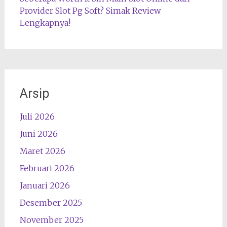
Provider Slot Pg Soft? Simak Review
Lengkapnya!
Arsip
Juli 2026
Juni 2026
Maret 2026
Februari 2026
Januari 2026
Desember 2025
November 2025