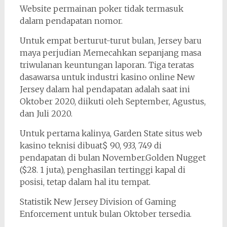
Website permainan poker tidak termasuk
dalam pendapatan nomor.
Untuk empat berturut-turut bulan, Jersey baru
maya perjudian Memecahkan sepanjang masa
triwulanan keuntungan laporan. Tiga teratas
dasawarsa untuk industri kasino online New
Jersey dalam hal pendapatan adalah saat ini
Oktober 2020, diikuti oleh September, Agustus,
dan Juli 2020.
Untuk pertama kalinya, Garden State situs web
kasino teknisi dibuat$ 90, 933, 749 di
pendapatan di bulan November.Golden Nugget
($28. 1 juta), penghasilan tertinggi kapal di
posisi, tetap dalam hal itu tempat.
Statistik New Jersey Division of Gaming
Enforcement untuk bulan Oktober tersedia.