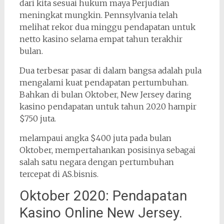
dari kita sesuai hukum maya Perjudian
meningkat mungkin. Pennsylvania telah
melihat rekor dua minggu pendapatan untuk
netto kasino selama empat tahun terakhir
bulan.
Dua terbesar pasar di dalam bangsa adalah pula
mengalami kuat pendapatan pertumbuhan.
Bahkan di bulan Oktober, New Jersey daring
kasino pendapatan untuk tahun 2020 hampir
$750 juta.
melampaui angka $400 juta pada bulan
Oktober, mempertahankan posisinya sebagai
salah satu negara dengan pertumbuhan
tercepat di AS.bisnis.
Oktober 2020: Pendapatan
Kasino Online New Jersey.