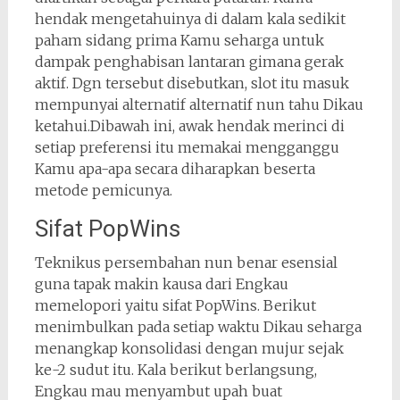
hendak mengetahuinya di dalam kala sedikit
paham sidang prima Kamu seharga untuk
dampak penghabisan lantaran gimana gerak
aktif. Dgn tersebut disebutkan, slot itu masuk
mempunyai alternatif alternatif nun tahu Dikau
ketahui.Dibawah ini, awak hendak merinci di
setiap preferensi itu memakai mengganggu
Kamu apa-apa secara diharapkan beserta
metode pemicunya.
Sifat PopWins
Teknikus persembahan nun benar esensial
guna tapak makin kausa dari Engkau
memelopori yaitu sifat PopWins. Berikut
menimbulkan pada setiap waktu Dikau seharga
menangkap konsolidasi dengan mujur sejak
ke-2 sudut itu. Kala berikut berlangsung,
Engkau mau menyambut upah buat