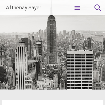
Lompat
Afthenay Sayer
ke
konten