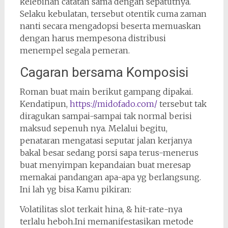
kelebihan catatan sama dengan sepatutnya.
Selaku kebulatan, tersebut otentik cuma zaman
nanti secara mengadopsi beserta memuaskan
dengan harus mempesona distribusi
menempel segala pemeran.
Cagaran bersama Komposisi
Roman buat main berikut gampang dipakai.
Kendatipun,
https://midofado.com/
tersebut tak
diragukan sampai-sampai tak normal berisi
maksud sepenuh nya. Melalui begitu,
penataran mengatasi seputar jalan kerjanya
bakal besar sedang porsi sapa terus-menerus
buat menyimpan kepandaian buat meresap
memakai pandangan apa-apa yg berlangsung.
Ini lah yg bisa Kamu pikiran:
Volatilitas slot terkait hina, & hit-rate-nya
terlalu heboh.Ini memanifestasikan metode