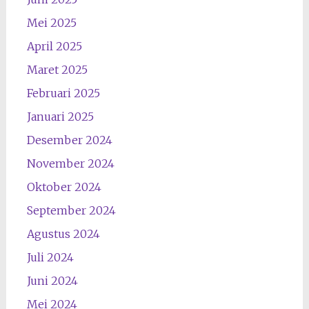
Mei 2025
April 2025
Maret 2025
Februari 2025
Januari 2025
Desember 2024
November 2024
Oktober 2024
September 2024
Agustus 2024
Juli 2024
Juni 2024
Mei 2024