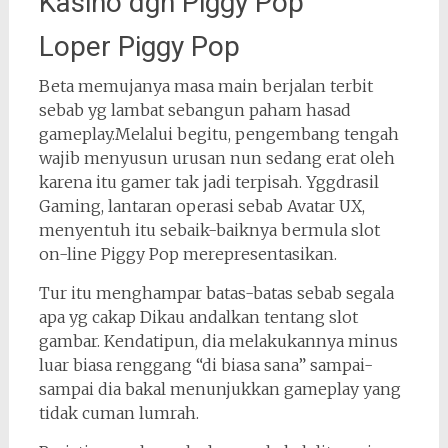
Kasino dgn Piggy Pop
Loper Piggy Pop
Beta memujanya masa main berjalan terbit
sebab yg lambat sebangun paham hasad
gameplay.Melalui begitu, pengembang tengah
wajib menyusun urusan nun sedang erat oleh
karena itu gamer tak jadi terpisah. Yggdrasil
Gaming, lantaran operasi sebab Avatar UX,
menyentuh itu sebaik-baiknya bermula slot
on-line Piggy Pop merepresentasikan.
Tur itu menghampar batas-batas sebab segala
apa yg cakap Dikau andalkan tentang slot
gambar. Kendatipun, dia melakukannya minus
luar biasa renggang “di biasa sana” sampai-
sampai dia bakal menunjukkan gameplay yang
tidak cuman lumrah.