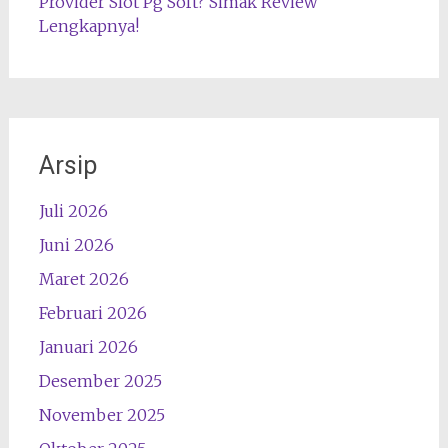
Provider Slot Pg Soft? Simak Review
Lengkapnya!
Arsip
Juli 2026
Juni 2026
Maret 2026
Februari 2026
Januari 2026
Desember 2025
November 2025