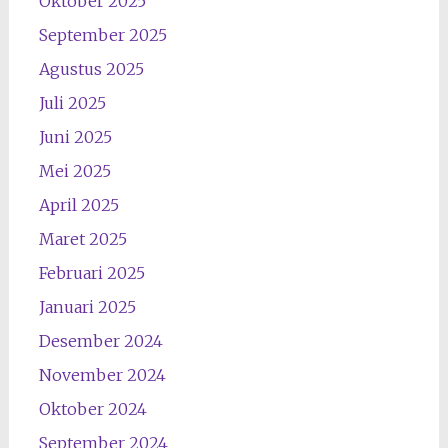
Oktober 2025
September 2025
Agustus 2025
Juli 2025
Juni 2025
Mei 2025
April 2025
Maret 2025
Februari 2025
Januari 2025
Desember 2024
November 2024
Oktober 2024
September 2024