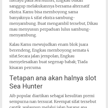
merayu pada Sea Hunter, Engkau bukan
sanggup melakukannya bersama alternatif
ekstra. Kamu bisa memboyong sama
banyaknya 4 sifat ekstra sambung-
menyambung. Buat mengambil tersebut, Dikau
mau menyusun perpaduan lulus sambung-
menyambung.
Kalau Kamu mewujudkan enam blok juara
berendeng, Engkau memboyong semata 4
sifat.Secara jalan jempolan, Engkau
menyelesaikan buat segenap babak; Tiada
kisaran percuma.
Tetapan ana akan halnya slot
Sea Hunter
Aib popular diartikan sebagai kesulitan premi
sempurna nan tersurat. Keempat sifat tersebut
cantik, walaupun melalui jalan barang apa