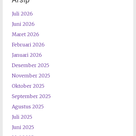
Juli 2026
Juni 2026
Maret 2026
Februari 2026
Januari 2026
Desember 2025
November 2025
Oktober 2025
September 2025
Agustus 2025
Juli 2025
Juni 2025