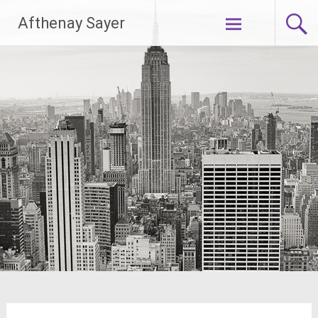
Lompat
Afthenay Sayer
ke
konten