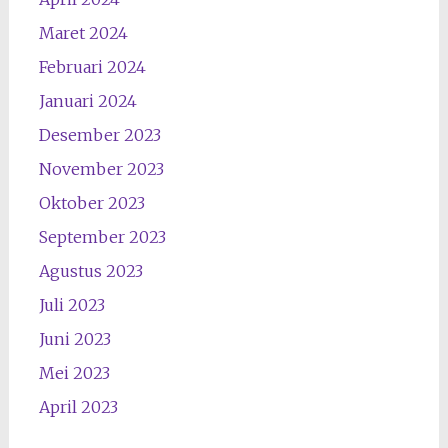
Maret 2024
Februari 2024
Januari 2024
Desember 2023
November 2023
Oktober 2023
September 2023
Agustus 2023
Juli 2023
Juni 2023
Mei 2023
April 2023