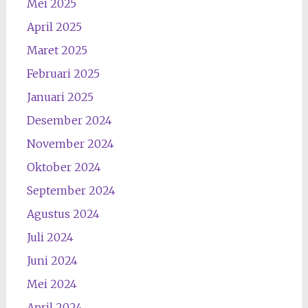
Mei 2025
April 2025
Maret 2025
Februari 2025
Januari 2025
Desember 2024
November 2024
Oktober 2024
September 2024
Agustus 2024
Juli 2024
Juni 2024
Mei 2024
April 2024