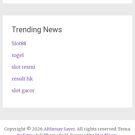
Trending News
Slot88
togel
slot resmi
result hk
slot gacor
Copyright © 2026
Afthenay Sayer
. All rights reserved. Tema: