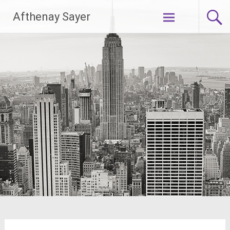
Lompat
Afthenay Sayer
ke
konten