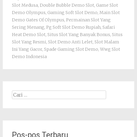
Slot Medusa
,
Double Bubble Demo Slot
,
Game Slot
Demo Olympus
,
Gaming Soft Slot Demo
,
Main Slot
Demo Gates Of Olympus
,
Permainan Slot Yang
Sering Menang
,
Pg Soft Slot Demo Rupiah
,
Safari
Heat Demo Slot
,
Situs Slot Yang Banyak Bonus
,
Situs
Slot Yang Resmi
,
Slot Demo Anti Lelet
,
Slot Malam
Ini Yang Gacor
,
Spade Gaming Slot Demo
,
Wwg Slot
Demo Indonesia
Cari
apa:
Pos-pos Terbaru