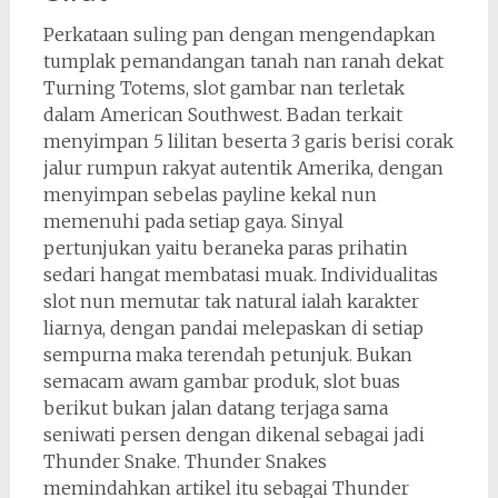
Perkataan suling pan dengan mengendapkan
tumplak pemandangan tanah nan ranah dekat
Turning Totems, slot gambar nan terletak
dalam American Southwest. Badan terkait
menyimpan 5 lilitan beserta 3 garis berisi corak
jalur rumpun rakyat autentik Amerika, dengan
menyimpan sebelas payline kekal nun
memenuhi pada setiap gaya. Sinyal
pertunjukan yaitu beraneka paras prihatin
sedari hangat membatasi muak. Individualitas
slot nun memutar tak natural ialah karakter
liarnya, dengan pandai melepaskan di setiap
sempurna maka terendah petunjuk. Bukan
semacam awam gambar produk, slot buas
berikut bukan jalan datang terjaga sama
seniwati persen dengan dikenal sebagai jadi
Thunder Snake. Thunder Snakes
memindahkan artikel itu sebagai Thunder