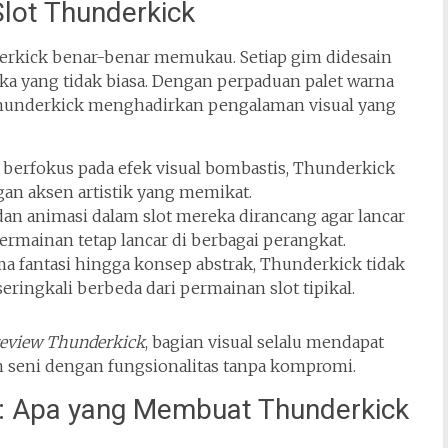
Slot Thunderkick
nderkick benar-benar memukau. Setiap gim didesain
ika yang tidak biasa. Dengan perpaduan palet warna
k, Thunderkick menghadirkan pengalaman visual yang
 berfokus pada efek visual bombastis, Thunderkick
an aksen artistik yang memikat.
dan animasi dalam slot mereka dirancang agar lancar
mainan tetap lancar di berbagai perangkat.
ma fantasi hingga konsep abstrak, Thunderkick tidak
eringkali berbeda dari permainan slot tipikal.
 review Thunderkick
, bagian visual selalu mendapat
seni dengan fungsionalitas tanpa kompromi.
: Apa yang Membuat Thunderkick