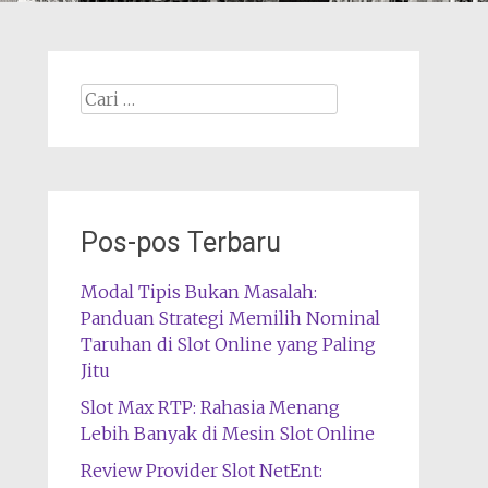
Cari
apa:
Pos-pos Terbaru
Modal Tipis Bukan Masalah:
Panduan Strategi Memilih Nominal
Taruhan di Slot Online yang Paling
Jitu
Slot Max RTP: Rahasia Menang
Lebih Banyak di Mesin Slot Online
Review Provider Slot NetEnt: