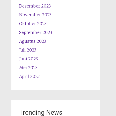
Desember 2023
November 2023
Oktober 2023
September 2023
Agustus 2023
Juli 2023
Juni 2023
Mei 2023
April 2023
Trending News