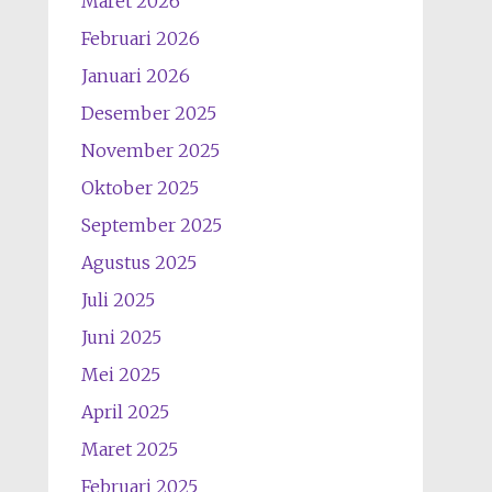
Maret 2026
Februari 2026
Januari 2026
Desember 2025
November 2025
Oktober 2025
September 2025
Agustus 2025
Juli 2025
Juni 2025
Mei 2025
April 2025
Maret 2025
Februari 2025