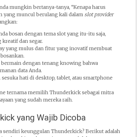
nda mungkin bertanya-tanya, “Kenapa harus
an yang muncul berulang kali dalam
slot provider
angkan:
nda bosan dengan tema slot yang itu-itu saja,
kreatif dan segar.
y yang mulus dan fitur yang inovatif membuat
mbosankan.
 bermain dengan tenang knowing bahwa
manan data Anda.
sesuka hati di desktop, tablet, atau smartphone
ne ternama memilih Thunderkick sebagai mitra
ayaan yang sudah mereka raih.
rkick yang Wajib Dicoba
 sendiri keunggulan Thunderkick? Berikut adalah