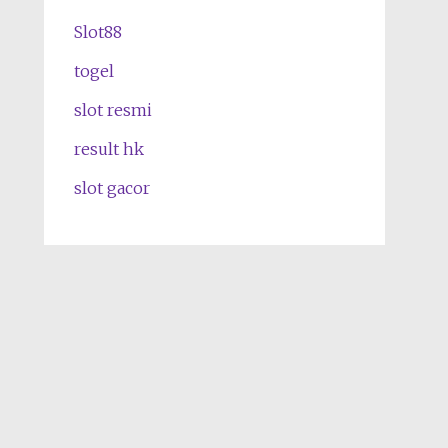
Slot88
togel
slot resmi
result hk
slot gacor