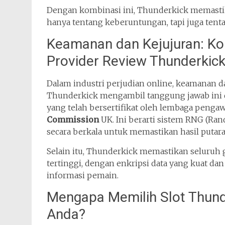
Dengan kombinasi ini, Thunderkick memast
hanya tentang keberuntungan, tapi juga tent
Keamanan dan Kejujuran: Ko
Provider Review Thunderkic
Dalam industri perjudian online, keamanan dan
Thunderkick mengambil tanggung jawab ini
yang telah bersertifikat oleh lembaga penga
Commission
UK. Ini berarti sistem RNG (R
secara berkala untuk memastikan hasil putara
Selain itu, Thunderkick memastikan selur
tertinggi, dengan enkripsi data yang kuat d
informasi pemain.
Mengapa Memilih Slot Thunde
Anda?