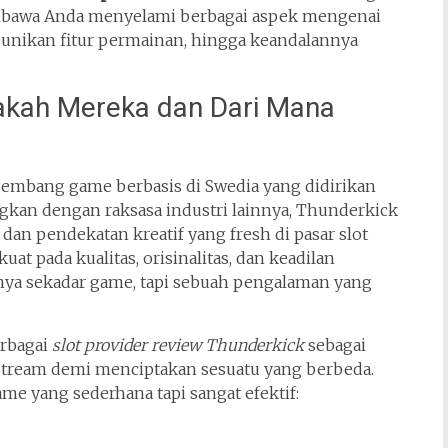
embawa Anda menyelami berbagai aspek mengenai
keunikan fitur permainan, hingga keandalannya
akah Mereka dan Dari Mana
embang game berbasis di Swedia yang didirikan
ngkan dengan raksasa industri lainnya, Thunderkick
dan pendekatan kreatif yang fresh di pasar slot
at pada kualitas, orisinalitas, dan keadilan
nya sekadar game, tapi sebuah pengalaman yang
erbagai
slot provider review Thunderkick
sebagai
stream demi menciptakan sesuatu yang berbeda.
me yang sederhana tapi sangat efektif: