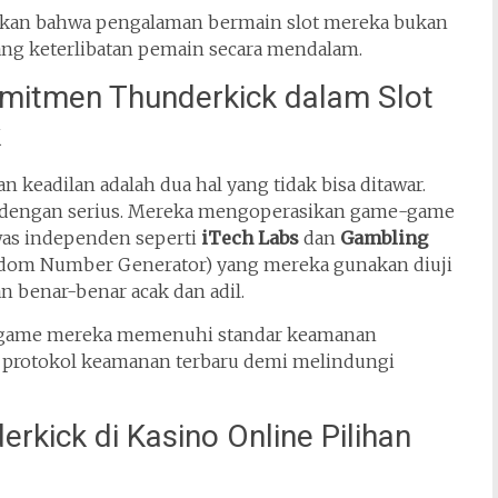
ikan bahwa pengalaman bermain slot mereka bukan
ang keterlibatan pemain secara mendalam.
mitmen Thunderkick dalam Slot
k
 keadilan adalah dua hal yang tidak bisa ditawar.
 dengan serius. Mereka mengoperasikan game-game
was independen seperti
iTech Labs
dan
Gambling
andom Number Generator) yang mereka gunakan diuji
n benar-benar acak dan adil.
uh game mereka memenuhi standar keamanan
an protokol keamanan terbaru demi melindungi
rkick di Kasino Online Pilihan