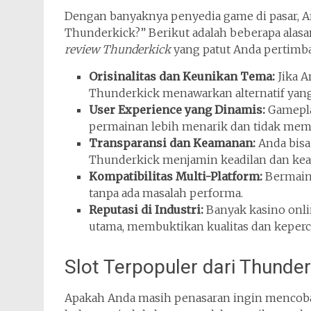
Dengan banyaknya penyedia game di pasar, A
Thunderkick?” Berikut adalah beberapa alas
review Thunderkick
yang patut Anda pertimb
Orisinalitas dan Keunikan Tema:
Jika A
Thunderkick menawarkan alternatif yang 
User Experience yang Dinamis:
Gamepla
permainan lebih menarik dan tidak me
Transparansi dan Keamanan:
Anda bisa
Thunderkick menjamin keadilan dan kea
Kompatibilitas Multi-Platform:
Bermain 
tanpa ada masalah performa.
Reputasi di Industri:
Banyak kasino onli
utama, membuktikan kualitas dan keperc
Slot Terpopuler dari Thunde
Apakah Anda masih penasaran ingin mencoba