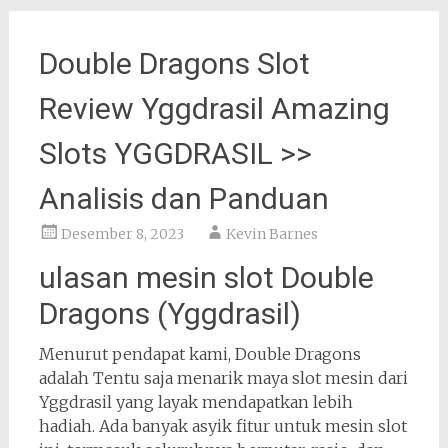
Double Dragons Slot
Review Yggdrasil Amazing
Slots YGGDRASIL >>
Analisis dan Panduan
Desember 8, 2023
Kevin Barnes
ulasan mesin slot Double
Dragons (Yggdrasil)
Menurut pendapat kami, Double Dragons
adalah Tentu saja menarik maya slot mesin dari
Yggdrasil yang layak mendapatkan lebih
hadiah. Ada banyak asyik fitur untuk mesin slot