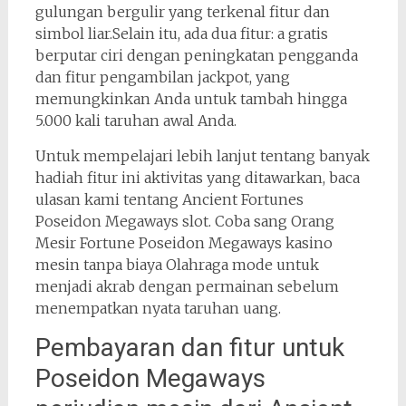
gulungan bergulir yang terkenal fitur dan
simbol liar.Selain itu, ada dua fitur: a gratis
berputar ciri dengan peningkatan pengganda
dan fitur pengambilan jackpot, yang
memungkinkan Anda untuk tambah hingga
5.000 kali taruhan awal Anda.
Untuk mempelajari lebih lanjut tentang banyak
hadiah fitur ini aktivitas yang ditawarkan, baca
ulasan kami tentang Ancient Fortunes
Poseidon Megaways slot. Coba sang Orang
Mesir Fortune Poseidon Megaways kasino
mesin tanpa biaya Olahraga mode untuk
menjadi akrab dengan permainan sebelum
menempatkan nyata taruhan uang.
Pembayaran dan fitur untuk
Poseidon Megaways