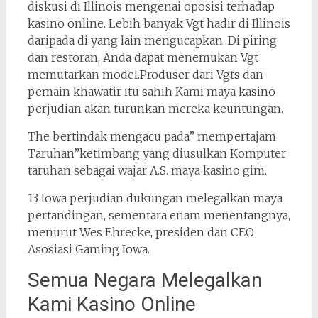
diskusi di Illinois mengenai oposisi terhadap
kasino online. Lebih banyak Vgt hadir di Illinois
daripada di yang lain mengucapkan. Di piring
dan restoran, Anda dapat menemukan Vgt
memutarkan model.Produser dari Vgts dan
pemain khawatir itu sahih Kami maya kasino
perjudian akan turunkan mereka keuntungan.
The bertindak mengacu pada” mempertajam
Taruhan”ketimbang yang diusulkan Komputer
taruhan sebagai wajar A.S. maya kasino gim.
13 Iowa perjudian dukungan melegalkan maya
pertandingan, sementara enam menentangnya,
menurut Wes Ehrecke, presiden dan CEO
Asosiasi Gaming Iowa.
Semua Negara Melegalkan
Kami Kasino Online