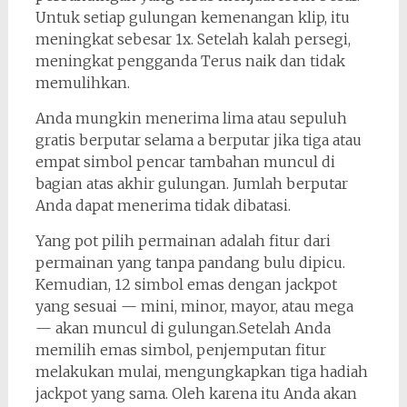
Untuk setiap gulungan kemenangan klip, itu
meningkat sebesar 1x. Setelah kalah persegi,
meningkat pengganda Terus naik dan tidak
memulihkan.
Anda mungkin menerima lima atau sepuluh
gratis berputar selama a berputar jika tiga atau
empat simbol pencar tambahan muncul di
bagian atas akhir gulungan. Jumlah berputar
Anda dapat menerima tidak dibatasi.
Yang pot pilih permainan adalah fitur dari
permainan yang tanpa pandang bulu dipicu.
Kemudian, 12 simbol emas dengan jackpot
yang sesuai — mini, minor, mayor, atau mega
— akan muncul di gulungan.Setelah Anda
memilih emas simbol, penjemputan fitur
melakukan mulai, mengungkapkan tiga hadiah
jackpot yang sama. Oleh karena itu Anda akan