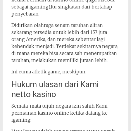
sebagai igaming).Itu singkatan dari bertahap
penyebaran.
Didirikan olahraga senam taruhan aliran
sekarang tersedia untuk lebih dari 157 juta
orang Amerika, dan mereka sebentar lagi
kehendak menjadi. Terdekat sekitarnya negara,
di mana mereka bisa secara sah menempatkan
taruhan, melakukan memiliki jutaan lebih.
Ini cuma atletik game, meskipun.
Hukum ulasan dari Kami
netto kasino
Semata-mata tujuh negara izin sahih Kami
permainan kasino online ketika datang ke
igaming: