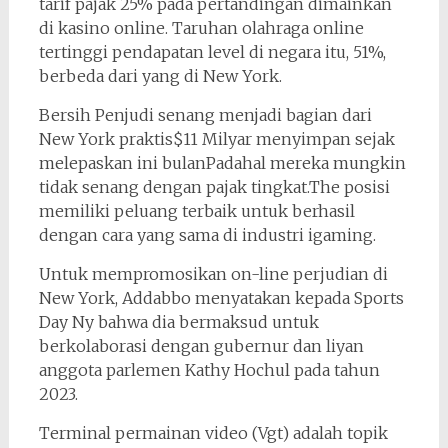
tarif pajak 25% pada pertandingan dimainkan
di kasino online. Taruhan olahraga online
tertinggi pendapatan level di negara itu, 51%,
berbeda dari yang di New York.
Bersih Penjudi senang menjadi bagian dari
New York praktis$11 Milyar menyimpan sejak
melepaskan ini bulanPadahal mereka mungkin
tidak senang dengan pajak tingkat.The posisi
memiliki peluang terbaik untuk berhasil
dengan cara yang sama di industri igaming.
Untuk mempromosikan on-line perjudian di
New York, Addabbo menyatakan kepada Sports
Day Ny bahwa dia bermaksud untuk
berkolaborasi dengan gubernur dan liyan
anggota parlemen Kathy Hochul pada tahun
2023.
Terminal permainan video (Vgt) adalah topik