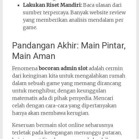
Lakukan Riset Mandiri:
Baca ulasan dari
sumber terpercaya. Banyak website review
yang memberikan analisis mendalam per
game.
Pandangan Akhir: Main Pintar,
Main Aman
Fenomena
bocoran admin slot
adalah cermin
dari keinginan kita untuk mengalahkan rumah
dalam sebuah game yang memang dirancang
untuk menghibur, dengan keunggulan
matematis ada di pihak penyedia. Mencari
celah dengan cara-cara yang dipertanyakan
hanya akan membawa kerugian.
Keseruan bermain slot online seharusnya
terletak pada ketegangan menunggu putaran,