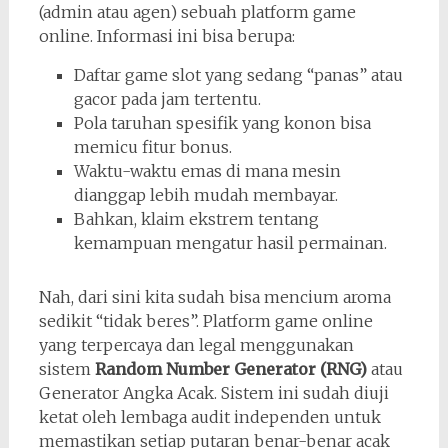
(admin atau agen) sebuah platform game
online. Informasi ini bisa berupa:
Daftar game slot yang sedang “panas” atau
gacor pada jam tertentu.
Pola taruhan spesifik yang konon bisa
memicu fitur bonus.
Waktu-waktu emas di mana mesin
dianggap lebih mudah membayar.
Bahkan, klaim ekstrem tentang
kemampuan mengatur hasil permainan.
Nah, dari sini kita sudah bisa mencium aroma
sedikit “tidak beres”. Platform game online
yang terpercaya dan legal menggunakan
sistem
Random Number Generator (RNG)
atau
Generator Angka Acak. Sistem ini sudah diuji
ketat oleh lembaga audit independen untuk
memastikan setiap putaran benar-benar acak