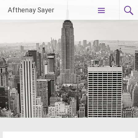
Lompat
Afthenay Sayer
ke
konten