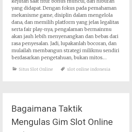
kejutan saat fitur bonus muncul, dan hiburan
yang didapat. Dengan fokus pada pemahaman
mekanisme game, disiplin dalam mengelola
dana, dan memilih platform yang jelas legalitas
serta fair play-nya, pengalaman bermainmu
akan jauh lebih menyenangkan dan bebas dari
rasa penyesalan. Jadi, lupakanlah bocoran, dan
mulailah membangun strategi milikmu sendiri
berdasarkan pengetahuan, bukan mitos.…
Situs Slot Online
slot online indonesia
Bagaimana Taktik
Mengulas Gim Slot Online