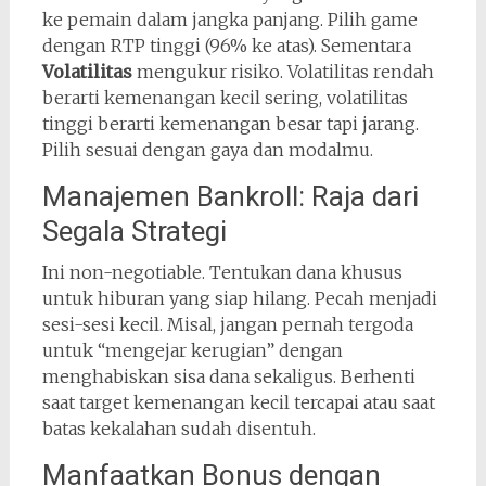
ke pemain dalam jangka panjang. Pilih game
dengan RTP tinggi (96% ke atas). Sementara
Volatilitas
mengukur risiko. Volatilitas rendah
berarti kemenangan kecil sering, volatilitas
tinggi berarti kemenangan besar tapi jarang.
Pilih sesuai dengan gaya dan modalmu.
Manajemen Bankroll: Raja dari
Segala Strategi
Ini non-negotiable. Tentukan dana khusus
untuk hiburan yang siap hilang. Pecah menjadi
sesi-sesi kecil. Misal, jangan pernah tergoda
untuk “mengejar kerugian” dengan
menghabiskan sisa dana sekaligus. Berhenti
saat target kemenangan kecil tercapai atau saat
batas kekalahan sudah disentuh.
Manfaatkan Bonus dengan