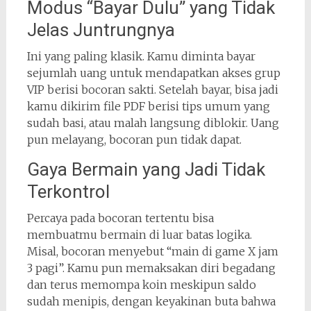
Modus “Bayar Dulu” yang Tidak
Jelas Juntrungnya
Ini yang paling klasik. Kamu diminta bayar
sejumlah uang untuk mendapatkan akses grup
VIP berisi bocoran sakti. Setelah bayar, bisa jadi
kamu dikirim file PDF berisi tips umum yang
sudah basi, atau malah langsung diblokir. Uang
pun melayang, bocoran pun tidak dapat.
Gaya Bermain yang Jadi Tidak
Terkontrol
Percaya pada bocoran tertentu bisa
membuatmu bermain di luar batas logika.
Misal, bocoran menyebut “main di game X jam
3 pagi”. Kamu pun memaksakan diri begadang
dan terus memompa koin meskipun saldo
sudah menipis, dengan keyakinan buta bahwa