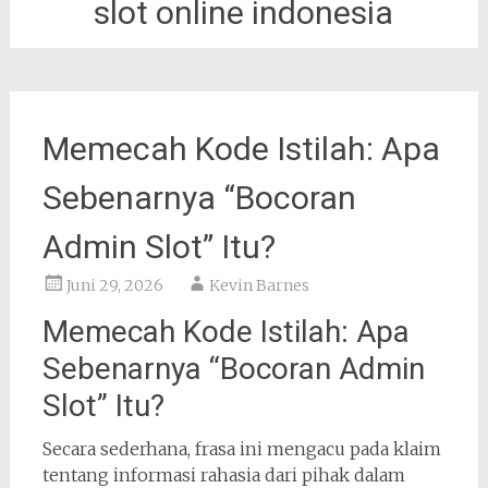
slot online indonesia
Memecah Kode Istilah: Apa
Sebenarnya “Bocoran
Admin Slot” Itu?
Juni 29, 2026
Kevin Barnes
Memecah Kode Istilah: Apa
Sebenarnya “Bocoran Admin
Slot” Itu?
Secara sederhana, frasa ini mengacu pada klaim
tentang informasi rahasia dari pihak dalam