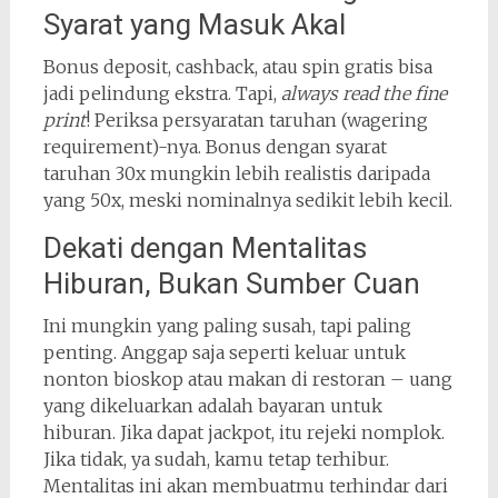
Syarat yang Masuk Akal
Bonus deposit, cashback, atau spin gratis bisa
jadi pelindung ekstra. Tapi,
always read the fine
print
! Periksa persyaratan taruhan (wagering
requirement)-nya. Bonus dengan syarat
taruhan 30x mungkin lebih realistis daripada
yang 50x, meski nominalnya sedikit lebih kecil.
Dekati dengan Mentalitas
Hiburan, Bukan Sumber Cuan
Ini mungkin yang paling susah, tapi paling
penting. Anggap saja seperti keluar untuk
nonton bioskop atau makan di restoran – uang
yang dikeluarkan adalah bayaran untuk
hiburan. Jika dapat jackpot, itu rejeki nomplok.
Jika tidak, ya sudah, kamu tetap terhibur.
Mentalitas ini akan membuatmu terhindar dari