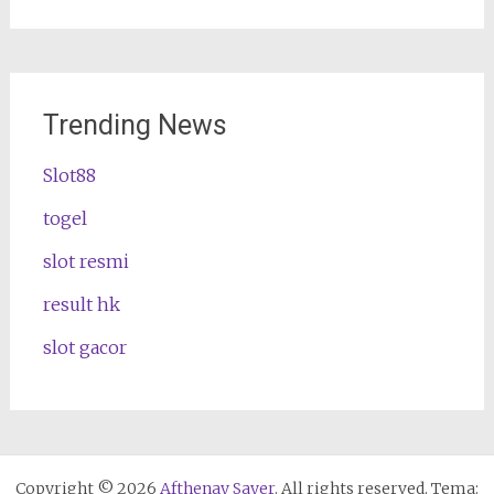
Trending News
Slot88
togel
slot resmi
result hk
slot gacor
Copyright © 2026
Afthenay Sayer
. All rights reserved. Tema: