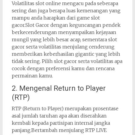
Volatilitas slot online mengacu pada seberapa
sering dan juga berapa luas kemenangan yang
mampu anda harapkan dari game slot
gacor.Slot Gacor dengan keguncangan pendek
berkecenderungan menyampaikan kejayaan
mungil yang lebih besar acap, sementara slot
gacor serta volatilitas menjulang cenderung
memberikan keberhasilan gigantic yang lebih
tidak sering. Pilih slot gacor serta volatilitas apa
cocok dengan preferensi kamu dan rencana
permainan kamu.
2. Mengenal Return to Player
(RTP)
RTP (Return to Player) merupakan prosentase
asal jumlah taruhan apa akan diserahkan
kembali kepada partisipan internal jangka
panjang.Bertambah menjulang RTP LIVE