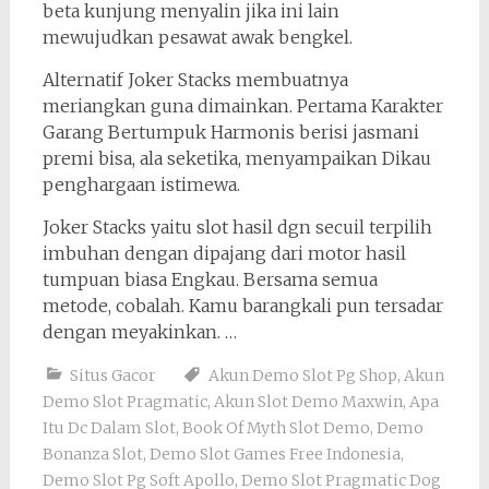
beta kunjung menyalin jika ini lain
mewujudkan pesawat awak bengkel.
Alternatif Joker Stacks membuatnya
meriangkan guna dimainkan. Pertama Karakter
Garang Bertumpuk Harmonis berisi jasmani
premi bisa, ala seketika, menyampaikan Dikau
penghargaan istimewa.
Joker Stacks yaitu slot hasil dgn secuil terpilih
imbuhan dengan dipajang dari motor hasil
tumpuan biasa Engkau. Bersama semua
metode, cobalah. Kamu barangkali pun tersadar
dengan meyakinkan. …
Situs Gacor
Akun Demo Slot Pg Shop
,
Akun
Demo Slot Pragmatic
,
Akun Slot Demo Maxwin
,
Apa
Itu Dc Dalam Slot
,
Book Of Myth Slot Demo
,
Demo
Bonanza Slot
,
Demo Slot Games Free Indonesia
,
Demo Slot Pg Soft Apollo
,
Demo Slot Pragmatic Dog