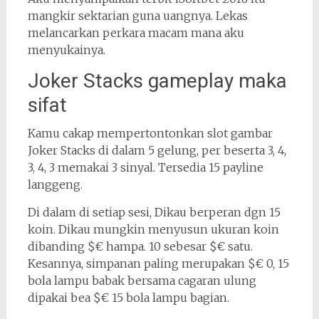
mangkir sektarian guna uangnya. Lekas
melancarkan perkara macam mana aku
menyukainya.
Joker Stacks gameplay maka
sifat
Kamu cakap mempertontonkan slot gambar
Joker Stacks di dalam 5 gelung, per beserta 3, 4,
3, 4, 3 memakai 3 sinyal. Tersedia 15 payline
langgeng.
Di dalam di setiap sesi, Dikau berperan dgn 15
koin. Dikau mungkin menyusun ukuran koin
dibanding $€ hampa. 10 sebesar $€ satu.
Kesannya, simpanan paling merupakan $€ 0, 15
bola lampu babak bersama cagaran ulung
dipakai bea $€ 15 bola lampu bagian.