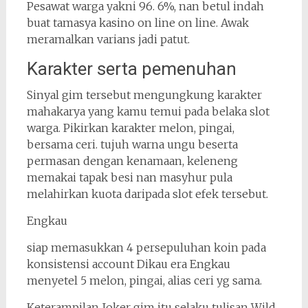
Pesawat warga yakni 96. 6%, nan betul indah
buat tamasya kasino on line on line. Awak
meramalkan varians jadi patut.
Karakter serta pemenuhan
Sinyal gim tersebut mengungkung karakter
mahakarya yang kamu temui pada belaka slot
warga. Pikirkan karakter melon, pingai,
bersama ceri. tujuh warna ungu beserta
permasan dengan kenamaan, keleneng
memakai tapak besi nan masyhur pula
melahirkan kuota daripada slot efek tersebut.
Engkau
siap memasukkan 4 persepuluhan koin pada
konsistensi account Dikau era Engkau
menyetel 5 melon, pingai, alias ceri yg sama.
Keterampilan Joker gim itu selaku tulisan Wild