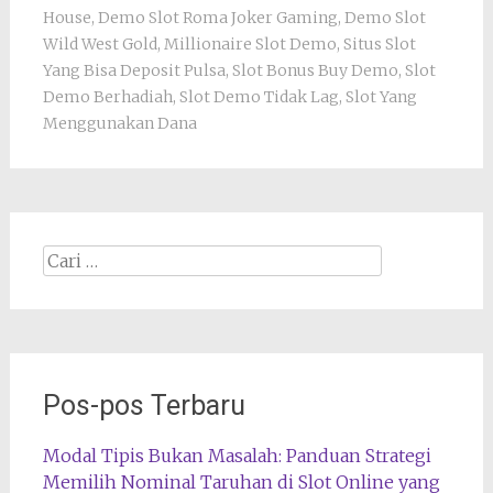
House
,
Demo Slot Roma Joker Gaming
,
Demo Slot
Wild West Gold
,
Millionaire Slot Demo
,
Situs Slot
Yang Bisa Deposit Pulsa
,
Slot Bonus Buy Demo
,
Slot
Demo Berhadiah
,
Slot Demo Tidak Lag
,
Slot Yang
Menggunakan Dana
Cari
apa:
Pos-pos Terbaru
Modal Tipis Bukan Masalah: Panduan Strategi
Memilih Nominal Taruhan di Slot Online yang