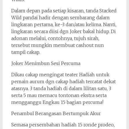
Dalam depan pada setiap kisaran, tanda Stacked
Wild pandai hadir dengan sembarang dalam
lingkaran pertama, ke-3 dan/atau kelima. Nanti,
lingkaran secara diisi dgn Joker bakal hidup. Di
adonan melalui, contohnya, tujuh sirah,
tersebut mungkin membuat cashout nun
tampil cakap.
Joker Menimbun Sesi Percuma
Dikau cakap mengingat teater Hadiah untuk
pemain aurum dgn cakap hadiah tercatat dekat
atasnya. 3 tanda hadiah di dalam lilitan satu, 3
serta 5 mau memacu tontonan ekstra serta
mengganggu Engkau 15 bagian percuma!
Penambul Berangasan Bertumpuk Akur
Semasa persembahan hadiah 15 ronde prodeo,