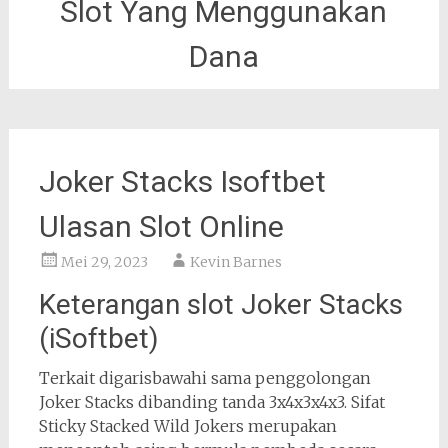
Slot Yang Menggunakan
Dana
Joker Stacks Isoftbet
Ulasan Slot Online
Mei 29, 2023
Kevin Barnes
Keterangan slot Joker Stacks
(iSoftbet)
Terkait digarisbawahi sama penggolongan
Joker Stacks dibanding tanda 3x4x3x4x3. Sifat
Sticky Stacked Wild Jokers merupakan