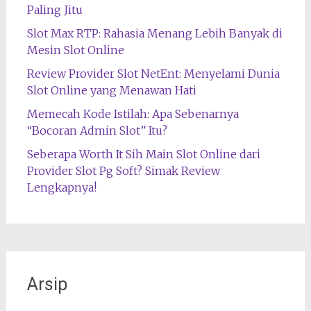
Paling Jitu
Slot Max RTP: Rahasia Menang Lebih Banyak di
Mesin Slot Online
Review Provider Slot NetEnt: Menyelami Dunia
Slot Online yang Menawan Hati
Memecah Kode Istilah: Apa Sebenarnya
“Bocoran Admin Slot” Itu?
Seberapa Worth It Sih Main Slot Online dari
Provider Slot Pg Soft? Simak Review
Lengkapnya!
Arsip