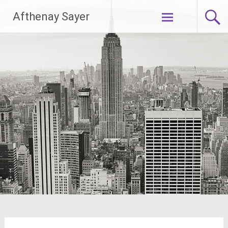
Lompat
Afthenay Sayer
ke
konten