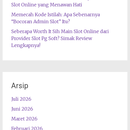
Slot Online yang Menawan Hati
Memecah Kode Istilah: Apa Sebenarnya
“Bocoran Admin Slot” Itu?
Seberapa Worth It Sih Main Slot Online dari
Provider Slot Pg Soft? Simak Review
Lengkapnya!
Arsip
Juli 2026
Juni 2026
Maret 2026
Februari 2026