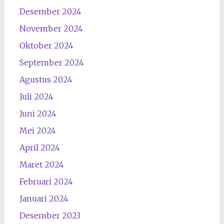
Desember 2024
November 2024
Oktober 2024
September 2024
Agustus 2024
Juli 2024
Juni 2024
Mei 2024
April 2024
Maret 2024
Februari 2024
Januari 2024
Desember 2023