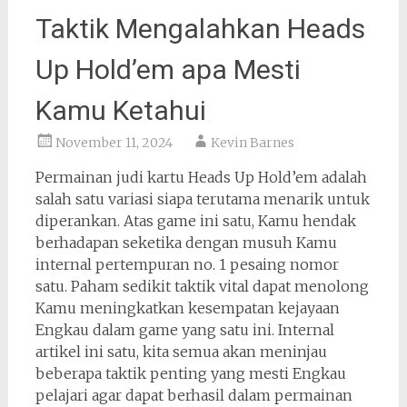
Taktik Mengalahkan Heads
Up Hold’em apa Mesti
Kamu Ketahui
November 11, 2024
Kevin Barnes
Permainan judi kartu Heads Up Hold’em adalah
salah satu variasi siapa terutama menarik untuk
diperankan. Atas game ini satu, Kamu hendak
berhadapan seketika dengan musuh Kamu
internal pertempuran no. 1 pesaing nomor
satu. Paham sedikit taktik vital dapat menolong
Kamu meningkatkan kesempatan kejayaan
Engkau dalam game yang satu ini. Internal
artikel ini satu, kita semua akan meninjau
beberapa taktik penting yang mesti Engkau
pelajari agar dapat berhasil dalam permainan