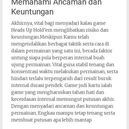
Memahami Ancaman dan
Keuntungan
Akhirnya, vital bagi menyadari kalau game
Heads Up Hold’em menglibatkan risiko dan
keuntungan.Meskipun Kamu telah
mengendalikan berbagai taktik serta cara di
dalam permainan yang satu ini, berada faktor
untung siapa pula berperan internal buah
ujung permainan. Vital guna stabil tenang dan
konsentrasi waktu melakukan permainan, serta
hindari terlalu terpengaruh dari result buruk
internal durasi pendek. Game judi kartu ialah
game yang mengharuskan tahan hati dan
kecerdasan internal memungut putusan akhir.
Dengan menyadari ancaman dan keuntungan
permainan, Engkau mampu tetap tenang serta
membuat putusan apa lebih mantap.