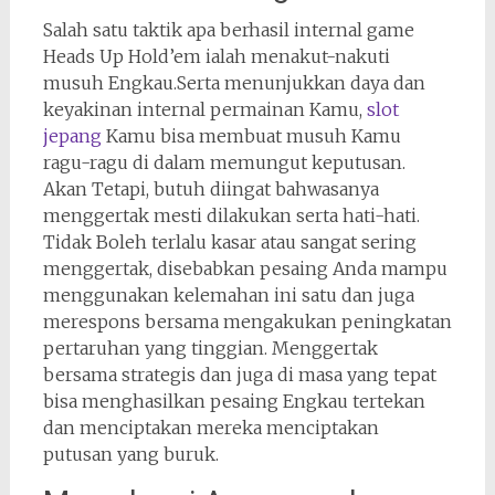
Salah satu taktik apa berhasil internal game
Heads Up Hold’em ialah menakut-nakuti
musuh Engkau.Serta menunjukkan daya dan
keyakinan internal permainan Kamu,
slot
jepang
Kamu bisa membuat musuh Kamu
ragu-ragu di dalam memungut keputusan.
Akan Tetapi, butuh diingat bahwasanya
menggertak mesti dilakukan serta hati-hati.
Tidak Boleh terlalu kasar atau sangat sering
menggertak, disebabkan pesaing Anda mampu
menggunakan kelemahan ini satu dan juga
merespons bersama mengakukan peningkatan
pertaruhan yang tinggian. Menggertak
bersama strategis dan juga di masa yang tepat
bisa menghasilkan pesaing Engkau tertekan
dan menciptakan mereka menciptakan
putusan yang buruk.