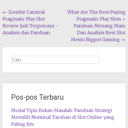
Navigasi
←
Zombie Carnival
What Are The Best Paying
Pragmatic Play Slot
Pragmatic Play Slots >
pos
Review Judi Terpercaya –
Panduan Menang Main
Analisis dan Panduan
Dan Analisis Best Slot
Mesin Bigpot Gaming
→
Cari
apa:
Pos-pos Terbaru
Modal Tipis Bukan Masalah: Panduan Strategi
Memilih Nominal Taruhan di Slot Online yang
Paling Jitu