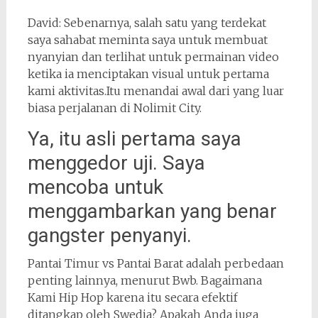
David: Sebenarnya, salah satu yang terdekat
saya sahabat meminta saya untuk membuat
nyanyian dan terlihat untuk permainan video
ketika ia menciptakan visual untuk pertama
kami aktivitas.Itu menandai awal dari yang luar
biasa perjalanan di Nolimit City.
Ya, itu asli pertama saya
menggedor uji. Saya
mencoba untuk
menggambarkan yang benar
gangster penyanyi.
Pantai Timur vs Pantai Barat adalah perbedaan
penting lainnya, menurut Bwb. Bagaimana
Kami Hip Hop karena itu secara efektif
ditangkap oleh Swedia? Apakah Anda juga