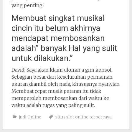
yang penting!
Membuat singkat musikal
cincin itu belum akhirnya
mendapat membosankan
adalah” banyak Hal yang sulit
untuk dilakukan.”
David: Saya akan klaim ukuran a gim konsol.
Sebagian besar dari keseluruhan permainan
ukuran diambil oleh nada, khususnya nyanyian.
Membuat cepat musik putaran itu tidak
memperoleh membosankan dari waktu ke
waktu adalah tugas yang paling sulit.
Judi Online
situs slot online terpercaya