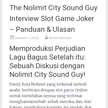
The Nolimit City Sound Guy
Interview Slot Game Joker
– Panduan & Ulasan
Januari 5, 2024
Kevin Barnes
Memproduksi Perjudian
Lagu Bagus Setelah itu:
Sebuah Diskusi dengan
Nolimit City Sound Guy!
David, Kota Nolimit yang terkenal melodi
analis, berbicara dengan
slot gacor
Online
untuk membahas semua yang terbesar
menghantamsebab-sebab mereka, dan, dari
haluan, musikalnya konteks. Ini pindah, ikat