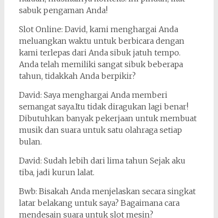
sabuk pengaman Anda!
Slot Online: David, kami menghargai Anda
meluangkan waktu untuk berbicara dengan
kami terlepas dari Anda sibuk jatuh tempo.
Anda telah memiliki sangat sibuk beberapa
tahun, tidakkah Anda berpikir?
David: Saya menghargai Anda memberi
semangat saya.Itu tidak diragukan lagi benar!
Dibutuhkan banyak pekerjaan untuk membuat
musik dan suara untuk satu olahraga setiap
bulan.
David: Sudah lebih dari lima tahun Sejak aku
tiba, jadi kurun lalat.
Bwb: Bisakah Anda menjelaskan secara singkat
latar belakang untuk saya? Bagaimana cara
mendesain suara untuk slot mesin?