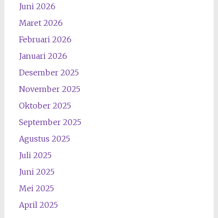
Juni 2026
Maret 2026
Februari 2026
Januari 2026
Desember 2025
November 2025
Oktober 2025
September 2025
Agustus 2025
Juli 2025
Juni 2025
Mei 2025
April 2025