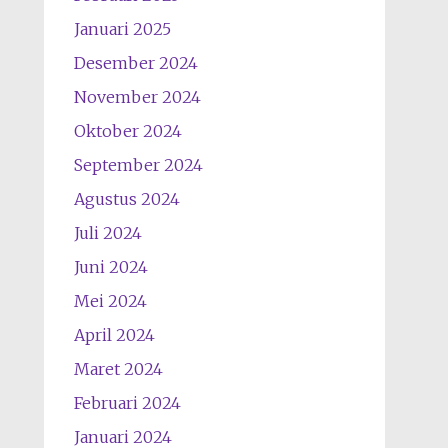
Januari 2025
Desember 2024
November 2024
Oktober 2024
September 2024
Agustus 2024
Juli 2024
Juni 2024
Mei 2024
April 2024
Maret 2024
Februari 2024
Januari 2024