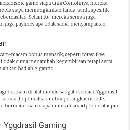
mekanisme game siapa unik.Contohnya, mereka
ymbols siapa memungkinkan tanda-tanda spesifik
berhasilan. Selain itu, mereka semua juga
 juga paylines apa tidak sama, menyampaikan
an
acam-macam bonus menarik, seperti rotasi free,
 ini tidak cuma menambah kegembiraan tetapi serta
lahkan hadiah gigantic.
agi bermain di alat mobile sangat esensial. Yggdrasil
semua dioptimalkan untuk perangkat mobile,
n bermain-main siapa mulus di smartphone ataupun
r Yggdrasil Gaming