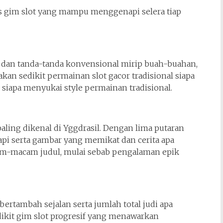
s gim slot yang mampu menggenapi selera tiap
ll dan tanda-tanda konvensional mirip buah-buahan,
kan sedikit permainan slot gacor tradisional siapa
iapa menyukai style permainan tradisional.
aling dikenal di Yggdrasil. Dengan lima putaran
api serta gambar yang memikat dan cerita apa
-macam judul, mulai sebab pengalaman epik
bertambah sejalan serta jumlah total judi apa
dikit gim slot progresif yang menawarkan