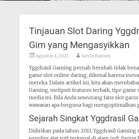
Tinjauan Slot Daring Yggd
Gim yang Mengasyikkan
Agustus 1, 2025
Kevin Barnes
Yggdrasil Gaming pernah berubah tidak bena
game slot online daring, dikenal karena ino
mereka. Dalam artikel ini, kita akan membahas
Gaming, meliputi features terbaik, tipe game 
media ini. Bila Anda seseorang fans slot ga
wawasan apa berguna bagi mengoptimalkan 
Sejarah Singkat Yggdrasil G
Didirikan pada tahun 2013, Yggdrasil Gaming 
supplier alat soft terkenal di alam judi dari