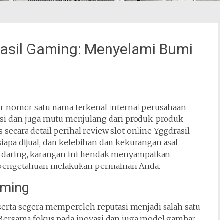
rasil Gaming: Menyelami Bumi
r nomor satu nama terkenal internal perusahaan
vasi dan juga mutu menjulang dari produk-produk
 secara detail perihal review slot online Yggdrasil
siapa dijual, dan kelebihan dan kekurangan asal
cor daring, karangan ini hendak menyampaikan
pengetahuan melakukan permainan Anda.
aming
serta segera memperoleh reputasi menjadi salah satu
ng.Bersama fokus pada inovasi dan juga model gambar