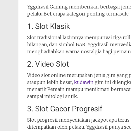
Yggdrasil Gaming memberikan berbagai jeni
pelaku.Beberapa kategori penting termasuk:
1. Slot Klasik
Slot tradisional lazimnya mempunyai tiga ro
bilangan, dan simbol BAR. Yggdrasil menyedia
menghadiahkan warna nostalgia bagi pemain s
2. Video Slot
Video slot online merupakan jenis gim yang p
ataupun lebih besar,
kudawin
gim ini dilengk
menarik.Pemain mampu menikmati bermacam
sampai mitologi antik.
3. Slot Gacor Progresif
Slot progresif menyediakan jackpot apa terus 
ditempatkan oleh pelaku. Yggdrasil punya se