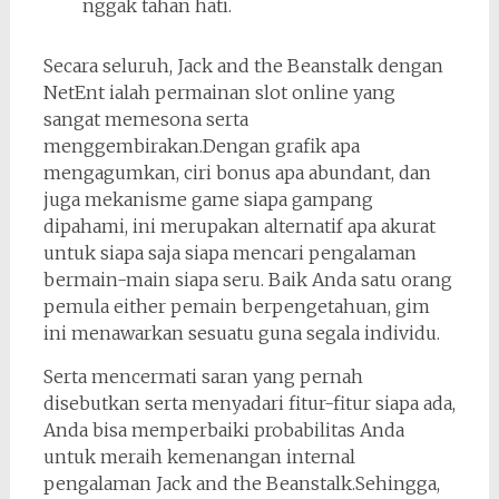
nggak tahan hati.
Secara seluruh, Jack and the Beanstalk dengan
NetEnt ialah permainan slot online yang
sangat memesona serta
menggembirakan.Dengan grafik apa
mengagumkan, ciri bonus apa abundant, dan
juga mekanisme game siapa gampang
dipahami, ini merupakan alternatif apa akurat
untuk siapa saja siapa mencari pengalaman
bermain-main siapa seru. Baik Anda satu orang
pemula either pemain berpengetahuan, gim
ini menawarkan sesuatu guna segala individu.
Serta mencermati saran yang pernah
disebutkan serta menyadari fitur-fitur siapa ada,
Anda bisa memperbaiki probabilitas Anda
untuk meraih kemenangan internal
pengalaman Jack and the Beanstalk.Sehingga,