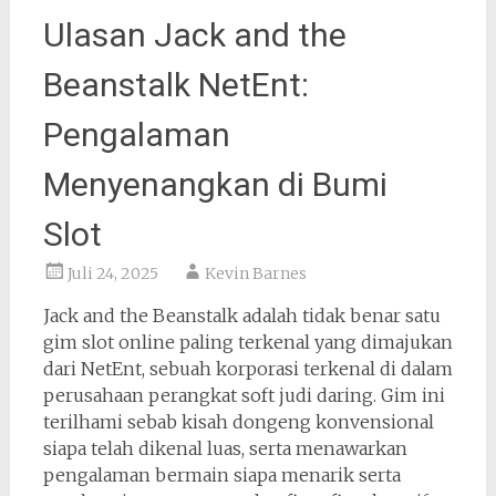
Ulasan Jack and the
Beanstalk NetEnt:
Pengalaman
Menyenangkan di Bumi
Slot
Juli 24, 2025
Kevin Barnes
Jack and the Beanstalk adalah tidak benar satu
gim slot online paling terkenal yang dimajukan
dari NetEnt, sebuah korporasi terkenal di dalam
perusahaan perangkat soft judi daring. Gim ini
terilhami sebab kisah dongeng konvensional
siapa telah dikenal luas, serta menawarkan
pengalaman bermain siapa menarik serta