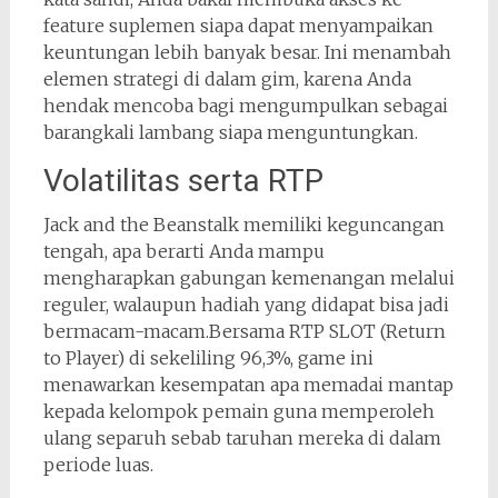
feature suplemen siapa dapat menyampaikan
keuntungan lebih banyak besar. Ini menambah
elemen strategi di dalam gim, karena Anda
hendak mencoba bagi mengumpulkan sebagai
barangkali lambang siapa menguntungkan.
Volatilitas serta RTP
Jack and the Beanstalk memiliki keguncangan
tengah, apa berarti Anda mampu
mengharapkan gabungan kemenangan melalui
reguler, walaupun hadiah yang didapat bisa jadi
bermacam-macam.Bersama RTP SLOT (Return
to Player) di sekeliling 96,3%, game ini
menawarkan kesempatan apa memadai mantap
kepada kelompok pemain guna memperoleh
ulang separuh sebab taruhan mereka di dalam
periode luas.