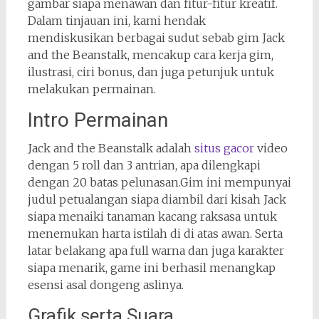
gambar siapa menawan dan fitur-fitur kreatif.
Dalam tinjauan ini, kami hendak
mendiskusikan berbagai sudut sebab gim Jack
and the Beanstalk, mencakup cara kerja gim,
ilustrasi, ciri bonus, dan juga petunjuk untuk
melakukan permainan.
Intro Permainan
Jack and the Beanstalk adalah
situs gacor
video
dengan 5 roll dan 3 antrian, apa dilengkapi
dengan 20 batas pelunasan.Gim ini mempunyai
judul petualangan siapa diambil dari kisah Jack
siapa menaiki tanaman kacang raksasa untuk
menemukan harta istilah di di atas awan. Serta
latar belakang apa full warna dan juga karakter
siapa menarik, game ini berhasil menangkap
esensi asal dongeng aslinya.
Grafik serta Suara