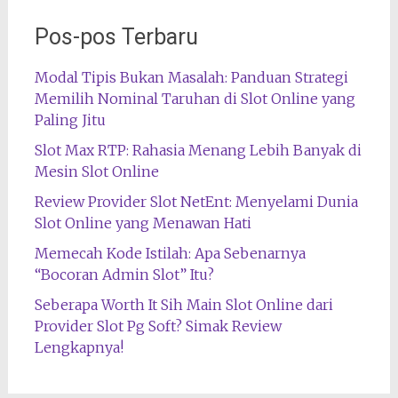
Pos-pos Terbaru
Modal Tipis Bukan Masalah: Panduan Strategi
Memilih Nominal Taruhan di Slot Online yang
Paling Jitu
Slot Max RTP: Rahasia Menang Lebih Banyak di
Mesin Slot Online
Review Provider Slot NetEnt: Menyelami Dunia
Slot Online yang Menawan Hati
Memecah Kode Istilah: Apa Sebenarnya
“Bocoran Admin Slot” Itu?
Seberapa Worth It Sih Main Slot Online dari
Provider Slot Pg Soft? Simak Review
Lengkapnya!