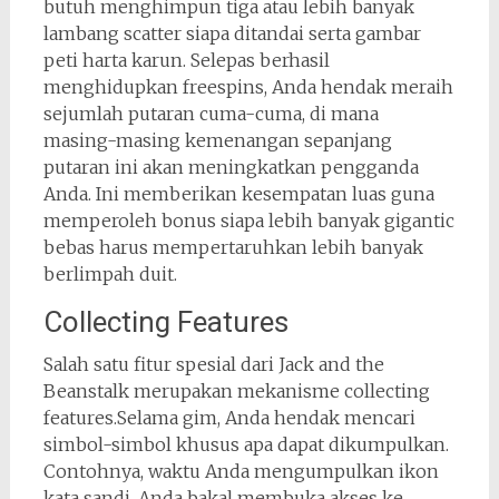
butuh menghimpun tiga atau lebih banyak
lambang scatter siapa ditandai serta gambar
peti harta karun. Selepas berhasil
menghidupkan freespins, Anda hendak meraih
sejumlah putaran cuma-cuma, di mana
masing-masing kemenangan sepanjang
putaran ini akan meningkatkan pengganda
Anda. Ini memberikan kesempatan luas guna
memperoleh bonus siapa lebih banyak gigantic
bebas harus mempertaruhkan lebih banyak
berlimpah duit.
Collecting Features
Salah satu fitur spesial dari Jack and the
Beanstalk merupakan mekanisme collecting
features.Selama gim, Anda hendak mencari
simbol-simbol khusus apa dapat dikumpulkan.
Contohnya, waktu Anda mengumpulkan ikon
kata sandi, Anda bakal membuka akses ke