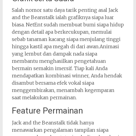
Salah nomor satu daya tarik penting asal Jack
and the Beanstalk ialah grafiknya siapa luar
biasa. NetEnt sudah membuat bumi siapa hidup
dengan detail apa berkecukupan, memulai
sebab tanaman kacang siapa menjulang tinggi
hingga kastil apa megah di dari awan.Animasi
yang lembut dan dampak nada siapa
membantu menghasilkan pengetahuan
bermain semakin imersif. Tiap kali Anda
mendapatkan kombinasi winner, Anda hendak
disambut bersama efek vokal siapa
menggembirakan, menambah kegemparan
saat melakukan permainan.
Feature Permainan
Jack and the Beanstalk tidak hanya
menawarkan pengalaman tampilan siapa