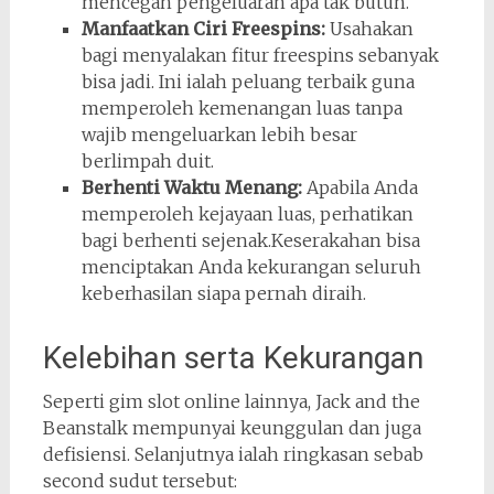
mencegah pengeluaran apa tak butuh.
Manfaatkan Ciri Freespins:
Usahakan
bagi menyalakan fitur freespins sebanyak
bisa jadi. Ini ialah peluang terbaik guna
memperoleh kemenangan luas tanpa
wajib mengeluarkan lebih besar
berlimpah duit.
Berhenti Waktu Menang:
Apabila Anda
memperoleh kejayaan luas, perhatikan
bagi berhenti sejenak.Keserakahan bisa
menciptakan Anda kekurangan seluruh
keberhasilan siapa pernah diraih.
Kelebihan serta Kekurangan
Seperti gim slot online lainnya, Jack and the
Beanstalk mempunyai keunggulan dan juga
defisiensi. Selanjutnya ialah ringkasan sebab
second sudut tersebut: