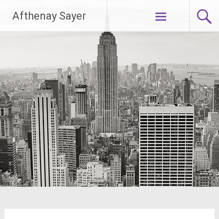
Lompat
Afthenay Sayer
ke
konten