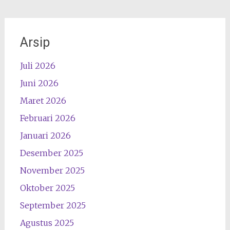
Arsip
Juli 2026
Juni 2026
Maret 2026
Februari 2026
Januari 2026
Desember 2025
November 2025
Oktober 2025
September 2025
Agustus 2025