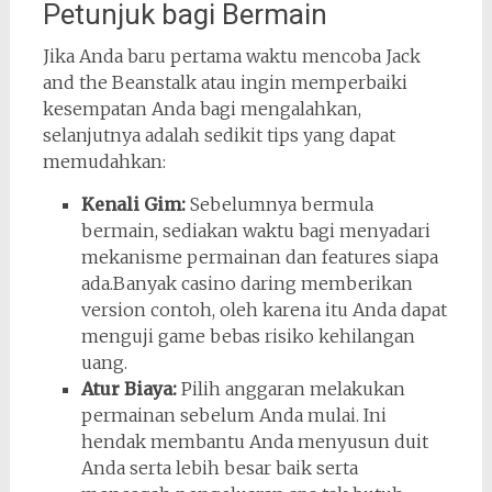
Petunjuk bagi Bermain
Jika Anda baru pertama waktu mencoba Jack
and the Beanstalk atau ingin memperbaiki
kesempatan Anda bagi mengalahkan,
selanjutnya adalah sedikit tips yang dapat
memudahkan:
Kenali Gim:
Sebelumnya bermula
bermain, sediakan waktu bagi menyadari
mekanisme permainan dan features siapa
ada.Banyak casino daring memberikan
version contoh, oleh karena itu Anda dapat
menguji game bebas risiko kehilangan
uang.
Atur Biaya:
Pilih anggaran melakukan
permainan sebelum Anda mulai. Ini
hendak membantu Anda menyusun duit
Anda serta lebih besar baik serta