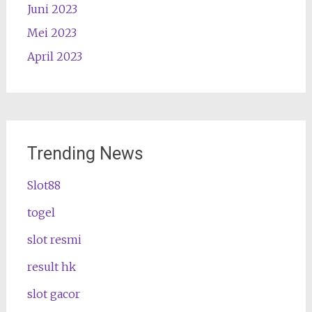
Juni 2023
Mei 2023
April 2023
Trending News
Slot88
togel
slot resmi
result hk
slot gacor