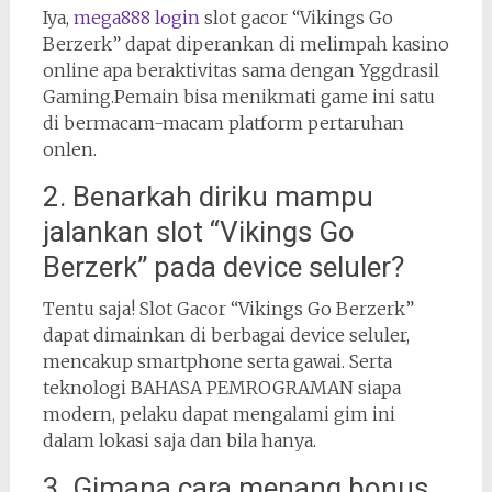
Iya,
mega888 login
slot gacor “Vikings Go
Berzerk” dapat diperankan di melimpah kasino
online apa beraktivitas sama dengan Yggdrasil
Gaming.Pemain bisa menikmati game ini satu
di bermacam-macam platform pertaruhan
onlen.
2. Benarkah diriku mampu
jalankan slot “Vikings Go
Berzerk” pada device seluler?
Tentu saja! Slot Gacor “Vikings Go Berzerk”
dapat dimainkan di berbagai device seluler,
mencakup smartphone serta gawai. Serta
teknologi BAHASA PEMROGRAMAN siapa
modern, pelaku dapat mengalami gim ini
dalam lokasi saja dan bila hanya.
3. Gimana cara menang bonus