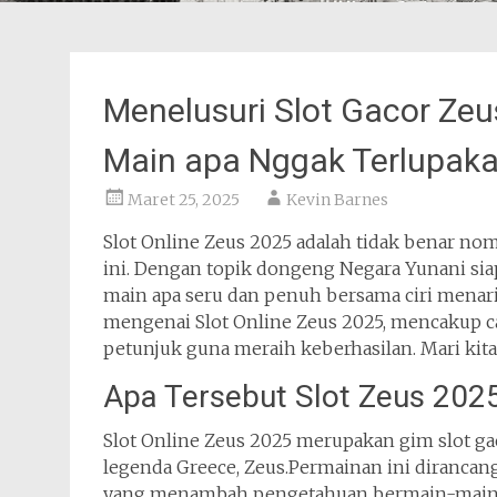
Menelusuri Slot Gacor Ze
Main apa Nggak Terlupak
Maret 25, 2025
Kevin Barnes
Slot Online Zeus 2025 adalah tidak benar nomo
ini. Dengan topik dongeng Negara Yunani sia
main apa seru dan penuh bersama ciri menari
mengenai Slot Online Zeus 2025, mencakup ca
petunjuk guna meraih keberhasilan. Mari kita
Apa Tersebut Slot Zeus 202
Slot Online Zeus 2025 merupakan gim slot gaco
legenda Greece, Zeus.Permainan ini diranca
yang menambah pengetahuan bermain-main. 