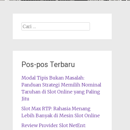
Cari
apa:
Pos-pos Terbaru
Modal Tipis Bukan Masalah:
Panduan Strategi Memilih Nominal
Taruhan di Slot Online yang Paling
Jitu
Slot Max RTP: Rahasia Menang
Lebih Banyak di Mesin Slot Online
Review Provider Slot NetEnt: