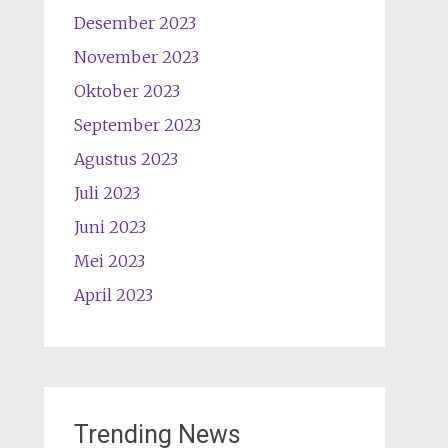
Desember 2023
November 2023
Oktober 2023
September 2023
Agustus 2023
Juli 2023
Juni 2023
Mei 2023
April 2023
Trending News