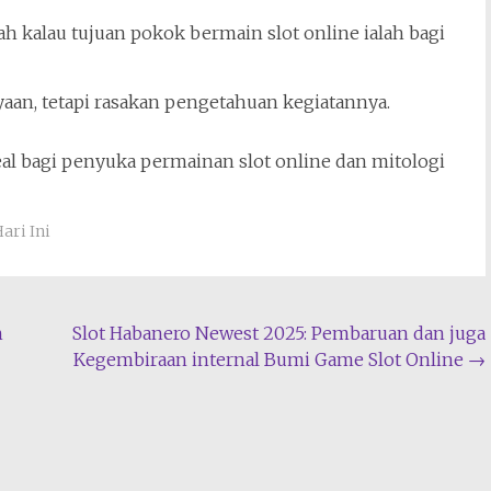
 kalau tujuan pokok bermain slot online ialah bagi
ayaan, tetapi rasakan pengetahuan kegiatannya.
deal bagi penyuka permainan slot online dan mitologi
Hari Ini
h
Slot Habanero Newest 2025: Pembaruan dan juga
Kegembiraan internal Bumi Game Slot Online
→