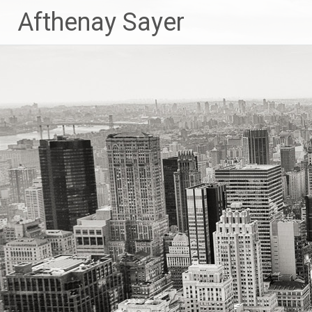
Lompat
Afthenay Sayer
ke
konten