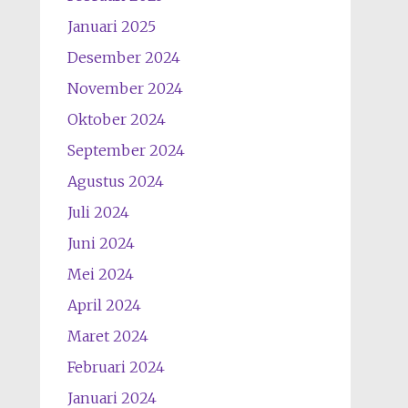
Januari 2025
Desember 2024
November 2024
Oktober 2024
September 2024
Agustus 2024
Juli 2024
Juni 2024
Mei 2024
April 2024
Maret 2024
Februari 2024
Januari 2024