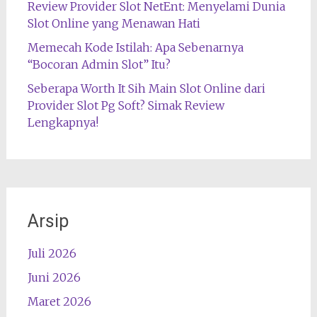
Review Provider Slot NetEnt: Menyelami Dunia
Slot Online yang Menawan Hati
Memecah Kode Istilah: Apa Sebenarnya
“Bocoran Admin Slot” Itu?
Seberapa Worth It Sih Main Slot Online dari
Provider Slot Pg Soft? Simak Review
Lengkapnya!
Arsip
Juli 2026
Juni 2026
Maret 2026