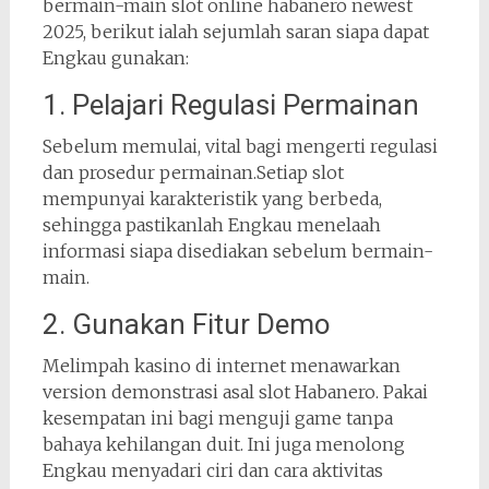
bermain-main slot online habanero newest
2025, berikut ialah sejumlah saran siapa dapat
Engkau gunakan:
1. Pelajari Regulasi Permainan
Sebelum memulai, vital bagi mengerti regulasi
dan prosedur permainan.Setiap slot
mempunyai karakteristik yang berbeda,
sehingga pastikanlah Engkau menelaah
informasi siapa disediakan sebelum bermain-
main.
2. Gunakan Fitur Demo
Melimpah kasino di internet menawarkan
version demonstrasi asal slot Habanero. Pakai
kesempatan ini bagi menguji game tanpa
bahaya kehilangan duit. Ini juga menolong
Engkau menyadari ciri dan cara aktivitas