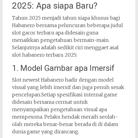
2025: Apa siapa Baru?
Tahun 2025 menjadi tahun siapa khusus bagi
Habanero bersama peluncuran beberapa judul
slot gacor terbaru apa didesain guna
menaikkan pengetahuan bermain-main.
Selanjutnya adalah sedikit ciri menggaet asal
slot habanero terbaru 2025:
1. Model Gambar apa Imersif
Slot newest Habanero hadir dengan model
visual yang lebih imersif dan juga penuh sesak
pencelupan.Setiap spesifikasi internal game
didesain bersama cermat untuk
menyampaikan pengetahuan visual apa
mempesona. Pelaku hendak meraih seolah-
olah mereka benar-benar berada di di dalam
dunia game yang dirancang.