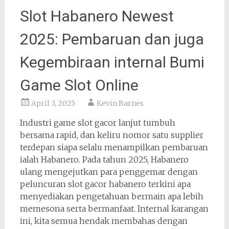
Slot Habanero Newest
2025: Pembaruan dan juga
Kegembiraan internal Bumi
Game Slot Online
April 3, 2025
Kevin Barnes
Industri game slot gacor lanjut tumbuh
bersama rapid, dan keliru nomor satu supplier
terdepan siapa selalu menampilkan pembaruan
ialah Habanero. Pada tahun 2025, Habanero
ulang mengejutkan para penggemar dengan
peluncuran slot gacor habanero terkini apa
menyediakan pengetahuan bermain apa lebih
memesona serta bermanfaat. Internal karangan
ini, kita semua hendak membahas dengan