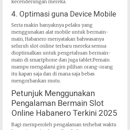
kecenderungan mereka.
4. Optimasi guna Device Mobile
Serta makin banyaknya pelaku yang
menggunakan alat mobile untuk bermain-
main, Habanero menyatakan bahwasanya
seluruh slot online terbaru mereka semua
dioptimalkan untuk pengetahuan bermain-
main di smartphone dan juga tablet.Pemain
mampu mengalami gim pilihan orang-orang
itu kapan saja dan di mana saja bebas
mengorbankan mutu.
Petunjuk Menggunakan
Pengalaman Bermain Slot
Online Habanero Terkini 2025
Bagi memperoleh pengalaman terhebat waktu