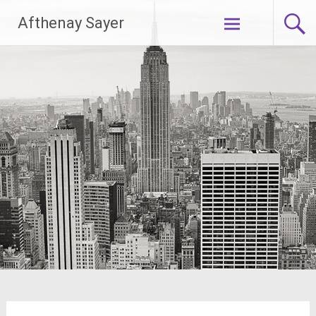
Lompat
Afthenay Sayer
ke
konten