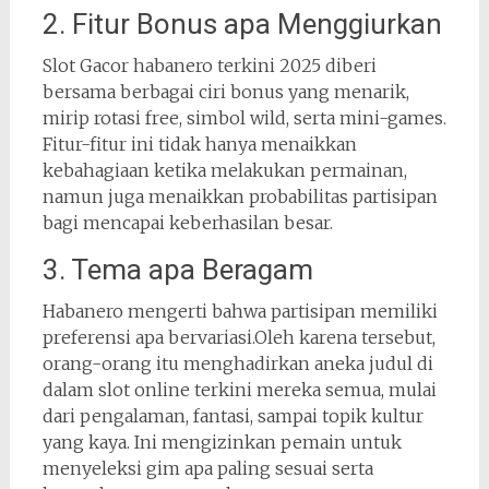
2. Fitur Bonus apa Menggiurkan
Slot Gacor habanero terkini 2025 diberi
bersama berbagai ciri bonus yang menarik,
mirip rotasi free, simbol wild, serta mini-games.
Fitur-fitur ini tidak hanya menaikkan
kebahagiaan ketika melakukan permainan,
namun juga menaikkan probabilitas partisipan
bagi mencapai keberhasilan besar.
3. Tema apa Beragam
Habanero mengerti bahwa partisipan memiliki
preferensi apa bervariasi.Oleh karena tersebut,
orang-orang itu menghadirkan aneka judul di
dalam slot online terkini mereka semua, mulai
dari pengalaman, fantasi, sampai topik kultur
yang kaya. Ini mengizinkan pemain untuk
menyeleksi gim apa paling sesuai serta