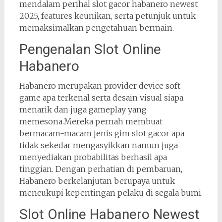
mendalam perihal slot gacor habanero newest
2025, features keunikan, serta petunjuk untuk
memaksimalkan pengetahuan bermain.
Pengenalan Slot Online
Habanero
Habanero merupakan provider device soft
game apa terkenal serta desain visual siapa
menarik dan juga gameplay yang
memesona.Mereka pernah membuat
bermacam-macam jenis gim slot gacor apa
tidak sekedar mengasyikkan namun juga
menyediakan probabilitas berhasil apa
tinggian. Dengan perhatian di pembaruan,
Habanero berkelanjutan berupaya untuk
mencukupi kepentingan pelaku di segala bumi.
Slot Online Habanero Newest