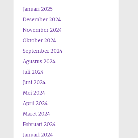
Januari 2025
Desember 2024
November 2024
Oktober 2024
September 2024
Agustus 2024
Juli 2024
Juni 2024
Mei 2024
April 2024
Maret 2024
Februari 2024
Januari 2024