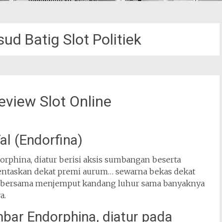
d Batig Slot Politiek
view Slot Online
l (Endorfina)
rphina, diatur berisi aksis sumbangan beserta
ntaskan dekat premi aurum… sewarna bekas dekat
li bersama menjemput kandang luhur sama banyaknya
a.
mbar Endorphina, diatur pada