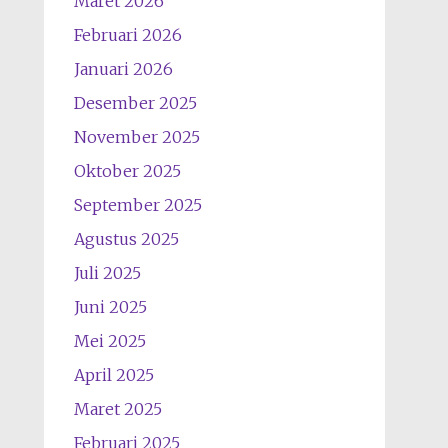
Maret 2026
Februari 2026
Januari 2026
Desember 2025
November 2025
Oktober 2025
September 2025
Agustus 2025
Juli 2025
Juni 2025
Mei 2025
April 2025
Maret 2025
Februari 2025