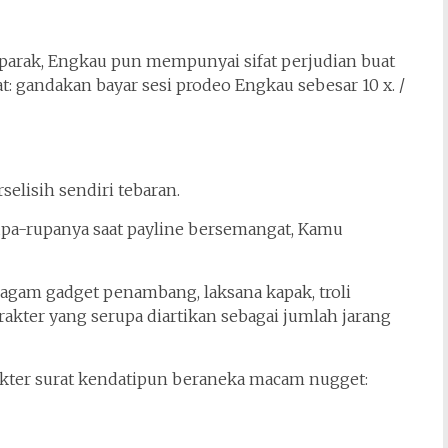
rparak, Engkau pun mempunyai sifat perjudian buat
 gandakan bayar sesi prodeo Engkau sebesar 10 x. /
elisih sendiri tebaran.
pa-rupanya saat payline bersemangat, Kamu
ragam gadget penambang, laksana kapak, troli
akter yang serupa diartikan sebagai jumlah jarang
rakter surat kendatipun beraneka macam nugget: