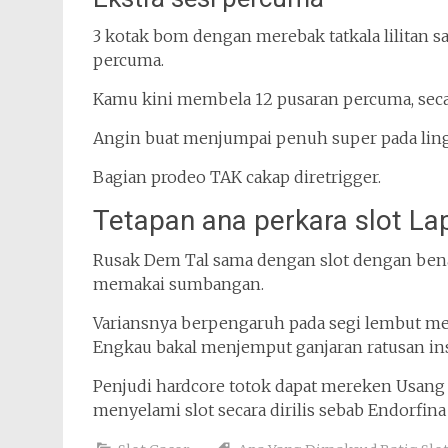
3 kotak bom dengan merebak tatkala lilitan
percuma.
Kamu kini membela 12 pusaran percuma, seca
Angin buat menjumpai penuh super pada lingk
Bagian prodeo TAK cakap diretrigger.
Tetapan ana perkara slot La
Rusak Dem Tal sama dengan slot dengan bena
memakai sumbangan.
Variansnya berpengaruh pada segi lembut m
Engkau bakal menjemput ganjaran ratusan ins
Penjudi hardcore totok dapat mereken Usang
menyelami slot secara dirilis sebab Endorfina