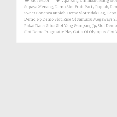
Slot Gacor
Apa Yang Dimaksud Batig Slot
Supaya Menang
,
Demo Slot Fruit Party Rupiah
,
Dem
Sweet Bonanza Rupiah
,
Demo Slot Tidak Lag
,
Depo
Demo
,
Pp Demo Slot
,
Rise Of Samurai Megaways S
Pakai Dana
,
Situs Slot Yang Gampang Jp
,
Slot Demo
Slot Demo Pragmatic Play Gates Of Olympus
,
Slot 