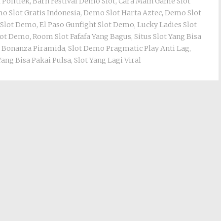
 Politiek
,
Barn Festival Demo Slot
,
Cara Main Game Slot
o Slot Gratis Indonesia
,
Demo Slot Harta Aztec
,
Demo Slot
 Slot Demo
,
El Paso Gunfight Slot Demo
,
Lucky Ladies Slot
lot Demo
,
Room Slot Fafafa Yang Bagus
,
Situs Slot Yang Bisa
 Bonanza Piramida
,
Slot Demo Pragmatic Play Anti Lag
,
Yang Bisa Pakai Pulsa
,
Slot Yang Lagi Viral