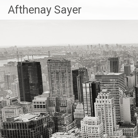
Lompat
Afthenay Sayer
ke
konten