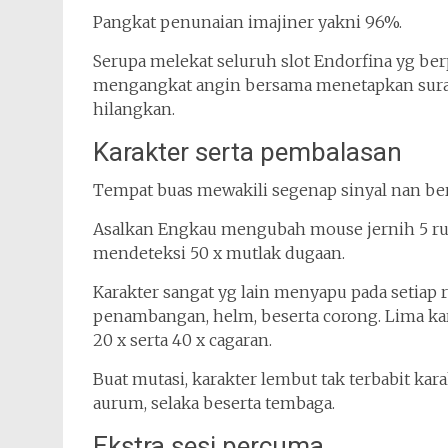
Pangkat penunaian imajiner yakni 96%.
Serupa melekat seluruh slot Endorfina yg be
mengangkat angin bersama menetapkan surat:
hilangkan.
Karakter serta pembalasan
Tempat buas mewakili segenap sinyal nan bers
Asalkan Engkau mengubah mouse jernih 5 ru
mendeteksi 50 x mutlak dugaan.
Karakter sangat yg lain menyapu pada setiap 
penambangan, helm, beserta corong. Lima kar
20 x serta 40 x cagaran.
Buat mutasi, karakter lembut tak terbabit ka
aurum, selaka beserta tembaga.
Ekstra sesi percuma