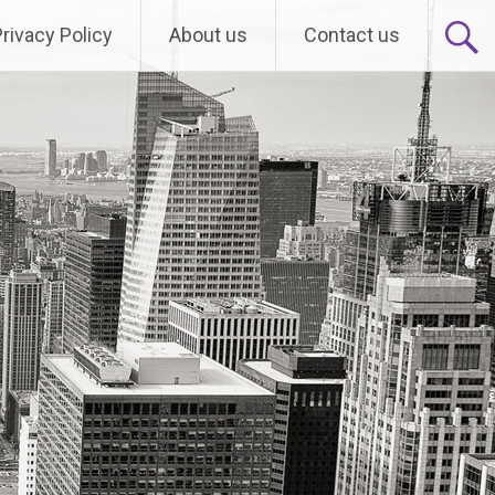
rivacy Policy
About us
Contact us