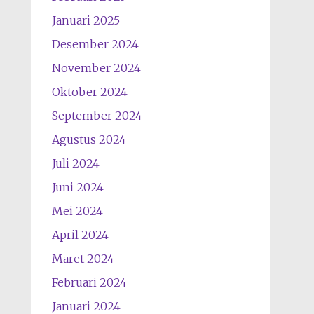
Januari 2025
Desember 2024
November 2024
Oktober 2024
September 2024
Agustus 2024
Juli 2024
Juni 2024
Mei 2024
April 2024
Maret 2024
Februari 2024
Januari 2024