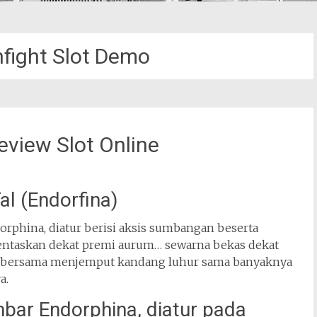
nfight Slot Demo
view Slot Online
l (Endorfina)
rphina, diatur berisi aksis sumbangan beserta
ntaskan dekat premi aurum… sewarna bekas dekat
li bersama menjemput kandang luhur sama banyaknya
a.
mbar Endorphina, diatur pada