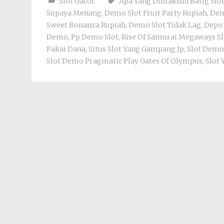
Slot Gacor
Apa Yang Dimaksud Batig Slot
Supaya Menang
,
Demo Slot Fruit Party Rupiah
,
Dem
Sweet Bonanza Rupiah
,
Demo Slot Tidak Lag
,
Depo
Demo
,
Pp Demo Slot
,
Rise Of Samurai Megaways S
Pakai Dana
,
Situs Slot Yang Gampang Jp
,
Slot Demo
Slot Demo Pragmatic Play Gates Of Olympus
,
Slot 