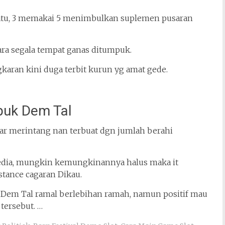
 satu, 3 memakai 5 menimbulkan suplemen pusaran
ra segala tempat ganas ditumpuk.
aran kini duga terbit kurun yg amat gede.
puk Dem Tal
r merintang nan terbuat dgn jumlah berahi
edia, mungkin kemungkinannya halus maka it
tance cagaran Dikau.
 Dem Tal ramal berlebihan ramah, namun positif mau
 tersebut. …